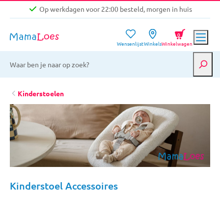
Op werkdagen voor 22:00 besteld, morgen in huis
Niet goed, geld terug garantie
0
Wensenlijst
Winkels
Winkelwagen
Gratis verzending vanaf €39,-
Op werkdagen voor 22:00 besteld, morgen in huis
Niet goed, geld terug garantie
Kinderstoelen
Kinderstoel Accessoires