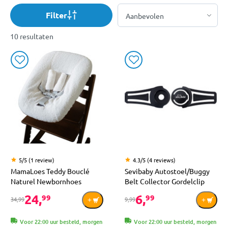
Filter
10 resultaten
5/5 (1 review)
4.3/5 (4 reviews)
MamaLoes Teddy Bouclé
Sevibaby Autostoel/Buggy
Naturel Newbornhoes
Belt Collector Gordelclip
24,
6,
99
99
34,99
9,99
Voor 22:00 uur besteld, morgen
Voor 22:00 uur besteld, morgen