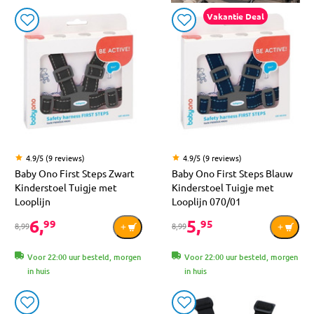
Vakantie Deal
4.9/5 (9 reviews)
4.9/5 (9 reviews)
Baby Ono First Steps Zwart
Baby Ono First Steps Blauw
Kinderstoel Tuigje met
Kinderstoel Tuigje met
Looplijn
Looplijn 070/01
6,
5,
99
95
8,99
8,99
Voor 22:00 uur besteld, morgen
Voor 22:00 uur besteld, morgen
in huis
in huis