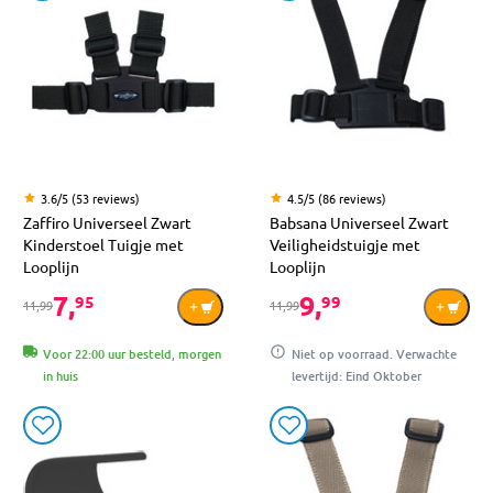
3.6/5 (53 reviews)
4.5/5 (86 reviews)
Zaffiro Universeel Zwart
Babsana Universeel Zwart
Kinderstoel Tuigje met
Veiligheidstuigje met
Looplijn
Looplijn
7,
9,
95
99
11,99
11,99
Voor 22:00 uur besteld, morgen
Niet op voorraad. Verwachte
in huis
levertijd: Eind Oktober