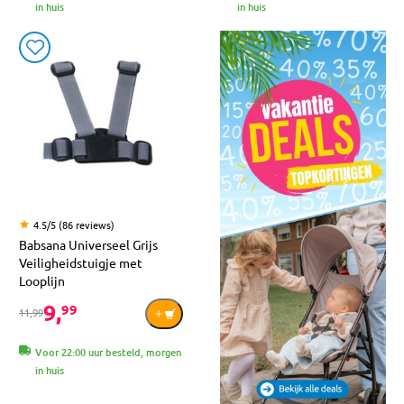
in huis
in huis
4.5/5 (86 reviews)
Babsana Universeel Grijs
Veiligheidstuigje met
Looplijn
9,
99
11,99
Voor 22:00 uur besteld, morgen
in huis