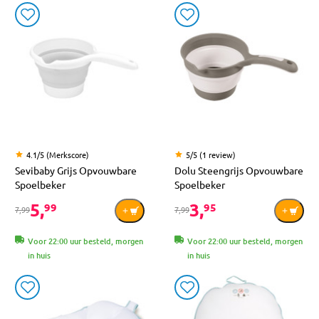
4.1/5 (Merkscore)
5/5 (1 review)
Sevibaby Grijs Opvouwbare
Dolu Steengrijs Opvouwbare
Spoelbeker
Spoelbeker
5,
3,
99
95
7,99
7,99
Voor 22:00 uur besteld, morgen
Voor 22:00 uur besteld, morgen
in huis
in huis