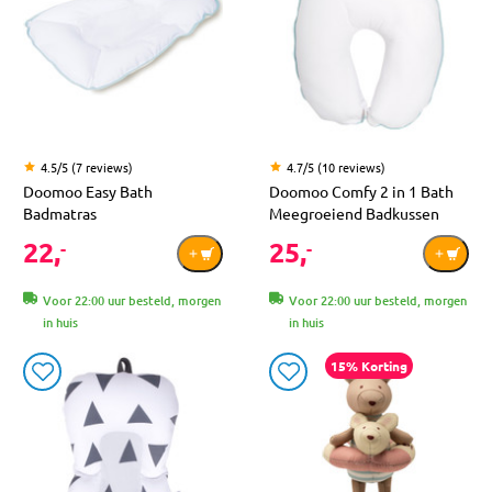
4.5/5 (7 reviews)
4.7/5 (10 reviews)
Doomoo Easy Bath
Doomoo Comfy 2 in 1 Bath
Badmatras
Meegroeiend Badkussen
22,
25,
-
-
Voor 22:00 uur besteld, morgen
Voor 22:00 uur besteld, morgen
in huis
in huis
15% Korting