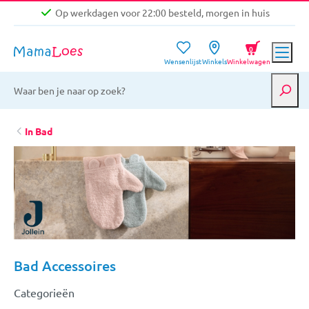
Op werkdagen voor 22:00 besteld, morgen in huis
Niet goed, geld terug garantie
0
Wensenlijst
Winkels
Winkelwagen
Gratis verzending vanaf €39,-
Op werkdagen voor 22:00 besteld, morgen in huis
Niet goed, geld terug garantie
In Bad
Bad Accessoires
Categorieën