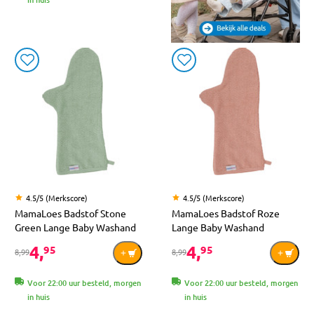
4.5/5 (Merkscore)
4.5/5 (Merkscore)
MamaLoes Badstof Stone
MamaLoes Badstof Roze
Green Lange Baby Washand
Lange Baby Washand
4,
4,
95
95
8,99
8,99
Voor 22:00 uur besteld, morgen
Voor 22:00 uur besteld, morgen
in huis
in huis