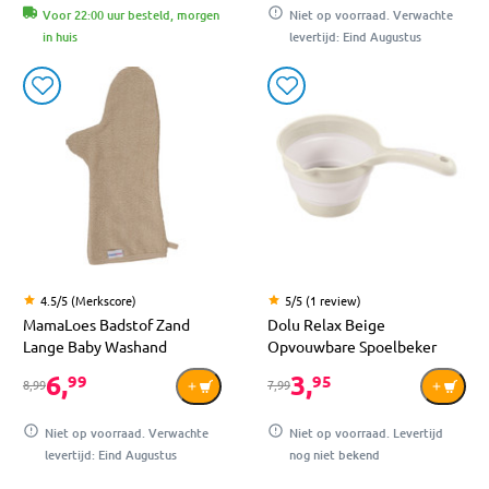
Voor 22:00 uur besteld, morgen
Niet op voorraad. Verwachte
in huis
levertijd: Eind Augustus
4.5/5 (Merkscore)
5/5 (1 review)
MamaLoes Badstof Zand
Dolu Relax Beige
Lange Baby Washand
Opvouwbare Spoelbeker
6,
3,
99
95
8,99
7,99
Niet op voorraad. Verwachte
Niet op voorraad. Levertijd
levertijd: Eind Augustus
nog niet bekend