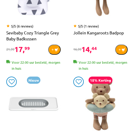
5/5 (6 reviews)
5/5 (1 review)
Sevibaby Cozy Triangle Grey
Jollein Kangaroots Badpop
Baby Badkussen
17,
14,
99
44
21,99
16,99
Voor 22:00 uur besteld, morgen
Voor 22:00 uur besteld, morgen
in huis
in huis
Nieuw
15% Korting