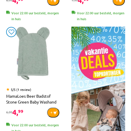
4,
4,
6,99
7,99
Voor 22:00 uur besteld, morgen
Voor 22:00 uur besteld, morgen
in huis
in huis
5/5 (1 review)
MamaLoes Beer Badstof
Stone Green Baby Washand
4,
99
6,99
Voor 22:00 uur besteld, morgen
in huis