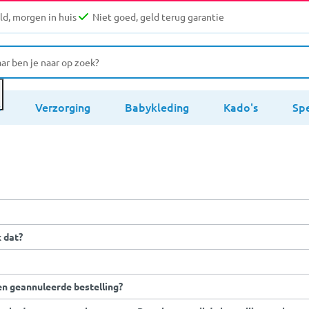
d, morgen in huis
Niet goed, geld terug garantie
s
Verzorging
Babykleding
Kado's
Sp
k dat?
en geannuleerde bestelling?