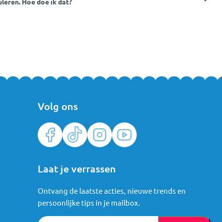
uleren. Hoe doe ik dat?
Volg ons
Laat je verrassen
Ontvang de laatste acties, nieuwe trends en
persoonlijke tips in je mailbox.