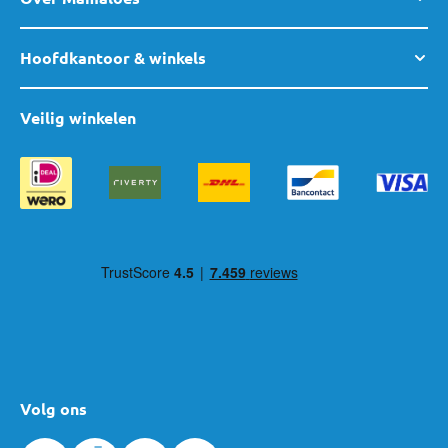
Hoofdkantoor & winkels
Veilig winkelen
Volg ons