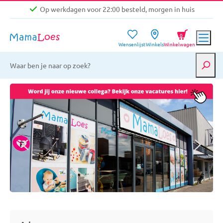
Op werkdagen voor 22:00 besteld, morgen in huis
Niet goed, geld terug garantie
0
Wensenlijst
Winkels
Winkelwagen
Gratis verzending vanaf €39,-
Op werkdagen voor 22:00 besteld, morgen in huis
Niet goed, geld terug garantie