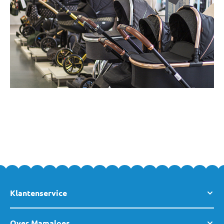
Klantenservice
Over Mamaloes