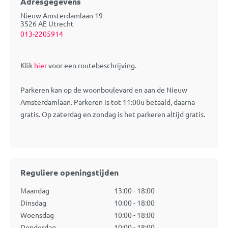
Adresgegevens
Nieuw Amsterdamlaan 19
3526 AE
Utrecht
013-2205914
Klik
hier
voor een routebeschrijving.
Parkeren kan op de woonboulevard en aan de Nieuw
Amsterdamlaan. Parkeren is tot 11:00u betaald, daarna
gratis. Op zaterdag en zondag is het parkeren altijd gratis.
Reguliere openingstijden
Maandag
13:00 - 18:00
Dinsdag
10:00 - 18:00
Woensdag
10:00 - 18:00
Donderdag
10:00 - 18:00