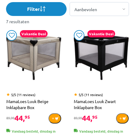
Filter
7 resultaten
Vakantie Deal
Vakantie Deal
5/5 (11 reviews)
5/5 (11 reviews)
MamaLoes Luuk Beige
MamaLoes Luuk Zwart
Inklapbare Box
Inklapbare Box
44,
44,
95
95
89,99
89,99
Vandaag besteld, dinsdag in
Vandaag besteld, dinsdag in