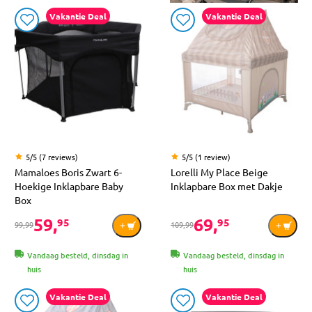
Vakantie Deal
Vakantie Deal
5/5 (7 reviews)
5/5 (1 review)
Mamaloes Boris Zwart 6-
Lorelli My Place Beige
Hoekige Inklapbare Baby
Inklapbare Box met Dakje
Box
59,
69,
95
95
99,99
109,99
Vandaag besteld, dinsdag in
Vandaag besteld, dinsdag in
huis
huis
Vakantie Deal
Vakantie Deal