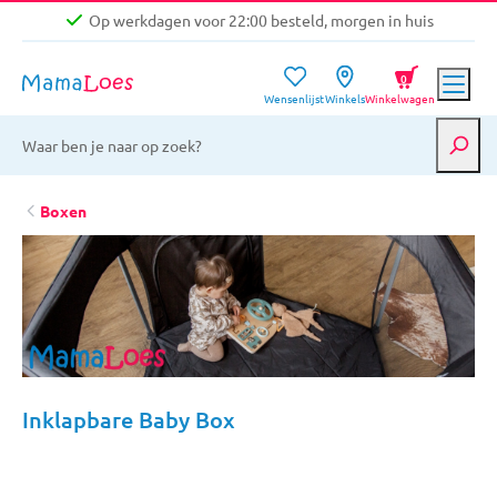
Op werkdagen voor 22:00 besteld, morgen in huis
Niet goed, geld terug garantie
0
Wensenlijst
Winkels
Winkelwagen
Gratis verzending vanaf €39,-
Op werkdagen voor 22:00 besteld, morgen in huis
Niet goed, geld terug garantie
Boxen
Inklapbare Baby Box