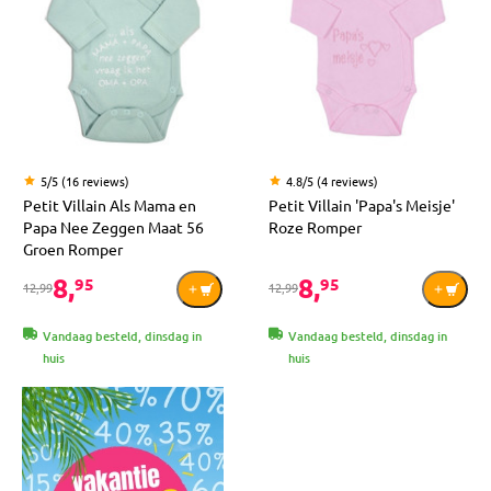
5/5 (16 reviews)
4.8/5 (4 reviews)
Petit Villain Als Mama en
Petit Villain 'Papa's Meisje'
Papa Nee Zeggen Maat 56
Roze Romper
Groen Romper
8,
8,
95
95
12,99
12,99
Vandaag besteld, dinsdag in
Vandaag besteld, dinsdag in
huis
huis