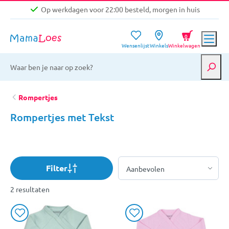
Op werkdagen voor 22:00 besteld, morgen in huis
Niet goed, geld terug garantie
0
Wensenlijst
Winkels
Winkelwagen
Gratis verzending vanaf €39,-
Op werkdagen voor 22:00 besteld, morgen in huis
Niet goed, geld terug garantie
Rompertjes
Rompertjes met Tekst
Filter
2 resultaten