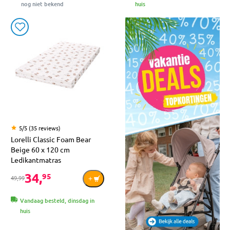
nog niet bekend
huis
5/5 (35 reviews)
Lorelli Classic Foam Bear
Beige 60 x 120 cm
Ledikantmatras
34,
95
49,99
Vandaag besteld, dinsdag in
huis