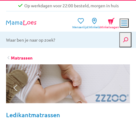
Op werkdagen voor 22:00 besteld, morgen in huis
Niet goed, geld terug garantie
0
Wensenlijst
Winkels
Winkelwagen
Gratis verzending vanaf €39,-
Op werkdagen voor 22:00 besteld, morgen in huis
Niet goed, geld terug garantie
Matrassen
Ledikantmatrassen