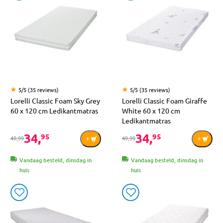
5/5 (35 reviews)
5/5 (35 reviews)
Lorelli Classic Foam Sky Grey
Lorelli Classic Foam Giraffe
60 x 120 cm Ledikantmatras
White 60 x 120 cm
Ledikantmatras
34,
34,
95
95
49,99
49,99
Vandaag besteld, dinsdag in
Vandaag besteld, dinsdag in
huis
huis