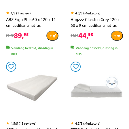
4/5 (1 review)
4.8/5 (Merkscore)
ABZ Ergo Plus 60 x 120 x 11
Hugzzz Classico Grey 120 x
cm Ledikantmatras
60 x 9 cm Ledikantmatras
89,
44,
95
95
99,99
54,99
Vandaag besteld, dinsdag in
Vandaag besteld, dinsdag in
huis
huis
4.5/5 (15 reviews)
4.7/5 (Merkscore)