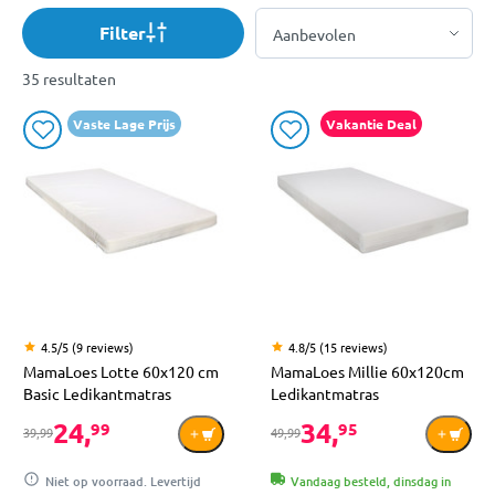
Filter
35 resultaten
Vaste Lage Prijs
Vakantie Deal
4.5/5 (9 reviews)
4.8/5 (15 reviews)
MamaLoes Lotte 60x120 cm
MamaLoes Millie 60x120cm
Basic Ledikantmatras
Ledikantmatras
24,
34,
99
95
39,99
49,99
Niet op voorraad. Levertijd
Vandaag besteld, dinsdag in