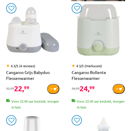
4.3/5 (4 reviews)
4.3/5 (Merkscore)
Cangaroo Grijs Babyduo
Cangaroo Bollente
Flessenwarmer
Flessenwarmer
22,
24,
99
99
32,99
34,99
Voor 22:00 uur besteld, morgen
Voor 22:00 uur besteld, morgen
in huis
in huis