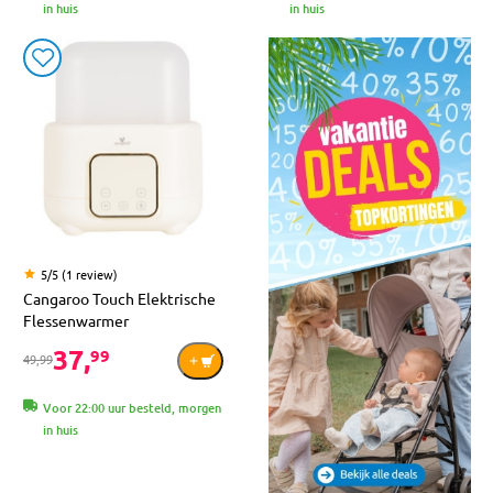
in huis
in huis
5/5 (1 review)
Cangaroo Touch Elektrische
Flessenwarmer
37,
99
49,99
Voor 22:00 uur besteld, morgen
in huis