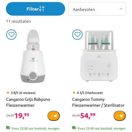
Filter
11 resultaten
3.8/5 (6 reviews)
4.3/5 (Merkscore)
Cangaroo Grijs Babyuno
Cangaroo Tummy
Flessenwarmer
Flessenwarmer / Sterilisator
19,
54,
95
99
24,99
69,99
Voor 22:00 uur besteld, morgen
Voor 22:00 uur besteld, morgen