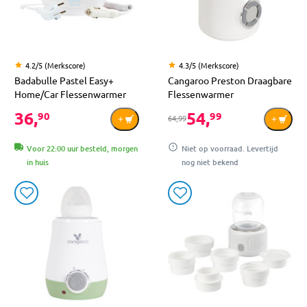
4.2/5 (Merkscore)
4.3/5 (Merkscore)
Badabulle Pastel Easy+
Cangaroo Preston Draagbare
Home/Car Flessenwarmer
Flessenwarmer
36,
54,
90
99
64,99
Voor 22:00 uur besteld, morgen
Niet op voorraad. Levertijd
in huis
nog niet bekend