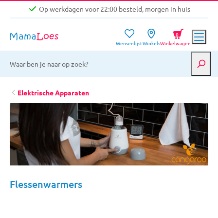
Op werkdagen voor 22:00 besteld, morgen in huis
Niet goed, geld terug garantie
0
Wensenlijst
Winkels
Winkelwagen
Gratis verzending vanaf €39,-
Op werkdagen voor 22:00 besteld, morgen in huis
Niet goed, geld terug garantie
Elektrische Apparaten
Flessenwarmers