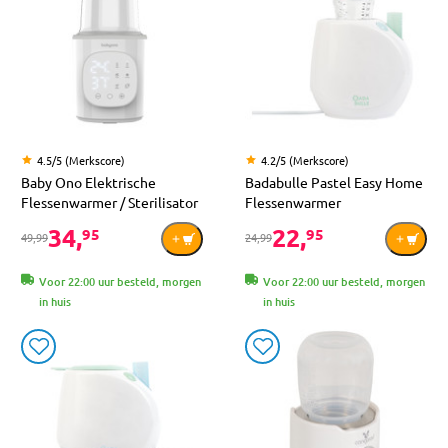
4.5/5 (Merkscore)
4.2/5 (Merkscore)
Baby Ono Elektrische
Badabulle Pastel Easy Home
Flessenwarmer / Sterilisator
Flessenwarmer
34,
22,
95
95
49,99
24,99
Voor 22:00 uur besteld, morgen
Voor 22:00 uur besteld, morgen
in huis
in huis