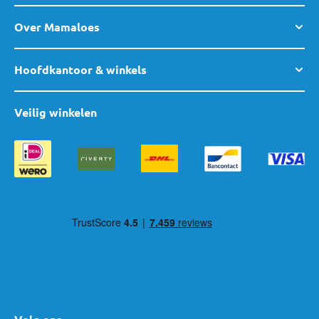
Over Mamaloes
Hoofdkantoor & winkels
Veilig winkelen