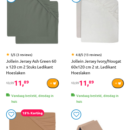
5/5 (3 reviews)
4.8/5 (13 reviews)
Jollein Jersey Ash Green 60
Jollein Jersey Ivory/Nougat
x 120 cm 2 Stuks Ledikant
60x120 cm 2 st. Ledikant
Hoeslaken
Hoeslaken
11,
11,
89
89
13,99
13,99
Vandaag besteld, dinsdag in
Vandaag besteld, dinsdag in
huis
huis
15% Korting