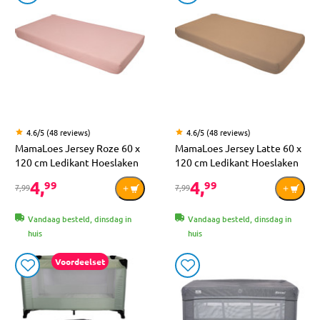
4.6/5 (48 reviews)
4.6/5 (48 reviews)
MamaLoes Jersey Roze 60 x
MamaLoes Jersey Latte 60 x
120 cm Ledikant Hoeslaken
120 cm Ledikant Hoeslaken
4,
4,
99
99
7,99
7,99
Vandaag besteld, dinsdag in
Vandaag besteld, dinsdag in
huis
huis
Voordeelset