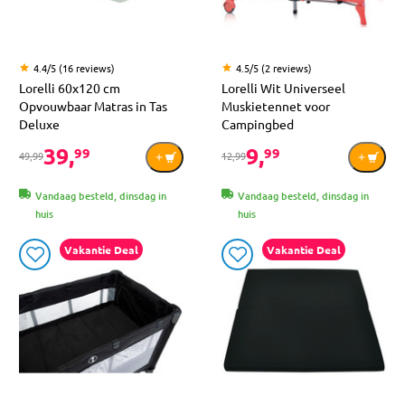
4.4/5 (16 reviews)
4.5/5 (2 reviews)
Lorelli 60x120 cm
Lorelli Wit Universeel
Opvouwbaar Matras in Tas
Muskietennet voor
Deluxe
Campingbed
39,
9,
99
99
49,99
12,99
Vandaag besteld, dinsdag in
Vandaag besteld, dinsdag in
huis
huis
Vakantie Deal
Vakantie Deal