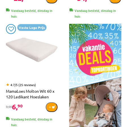
Vandaag besteld, dinsdag in
Vandaag besteld, dinsdag in
huis
huis
Vaste Lage Prijs
4.7/5 (25 reviews)
MamaLoes Molton Wit 60 x
120 Ledikant Hoeslaken
6,
90
9,99
Vandaag besteld, dinsdag in
huis