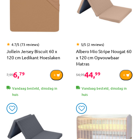
4.7/5 (73 reviews)
5/5 (2 reviews)
Jollein Jersey Biscuit 60 x
Albero Mio Stripe Nougat 60
120 cm Ledikant Hoeslaken
x 120 cm Opvouwbaar
Matras
6,
44,
79
99
7,99
54,99
Vandaag besteld, dinsdag in
Vandaag besteld, dinsdag in
huis
huis