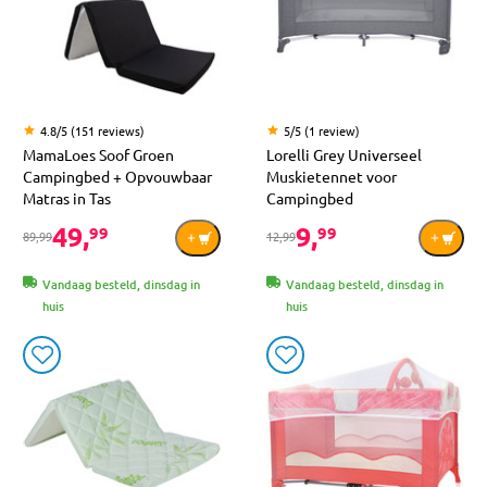
4.8/5 (151 reviews)
5/5 (1 review)
MamaLoes Soof Groen
Lorelli Grey Universeel
Campingbed + Opvouwbaar
Muskietennet voor
Matras in Tas
Campingbed
49,
9,
99
99
89,99
12,99
Vandaag besteld, dinsdag in
Vandaag besteld, dinsdag in
huis
huis