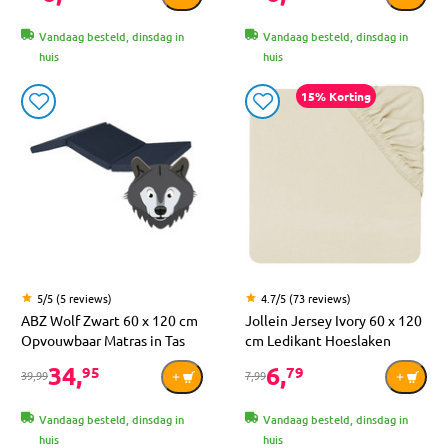
Vandaag besteld, dinsdag in
Vandaag besteld, dinsdag in
huis
huis
15% Korting
5/5 (5 reviews)
4.7/5 (73 reviews)
ABZ Wolf Zwart 60 x 120 cm
Jollein Jersey Ivory 60 x 120
Opvouwbaar Matras in Tas
cm Ledikant Hoeslaken
34,
6,
95
79
39,99
7,99
Vandaag besteld, dinsdag in
Vandaag besteld, dinsdag in
huis
huis