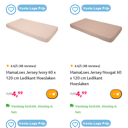
Vaste Lage Prijs
Vaste Lage Prijs
4.6/5 (48 reviews)
4.6/5 (48 reviews)
MamaLoes Jersey Ivory 60 x
MamaLoes Jersey Nougat 60
120 cm Ledikant Hoeslaken
x 120 cm Ledikant
Hoeslaken
4,
4,
99
99
7,99
7,99
Vandaag besteld, dinsdag in
Vandaag besteld, dinsdag in
huis
huis
Vaste Lage Prijs
Vaste Lage Prijs