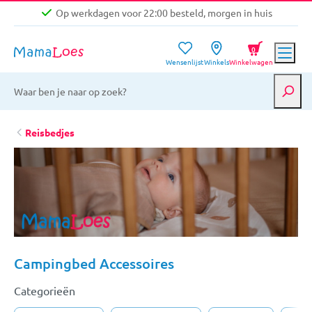
Op werkdagen voor 22:00 besteld, morgen in huis
Niet goed, geld terug garantie
0
Wensenlijst
Winkels
Winkelwagen
Gratis verzending vanaf €39,-
Op werkdagen voor 22:00 besteld, morgen in huis
Niet goed, geld terug garantie
Reisbedjes
Campingbed Accessoires
Categorieën