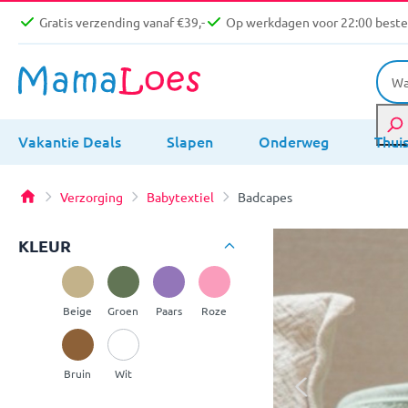
Gratis verzending vanaf €39,-
Op werkdagen voor 22:00 bestel
Vakantie Deals
Slapen
Onderweg
Thui
Verzorging
Babytextiel
Badcapes
KLEUR
Beige
Groen
Paars
Roze
Bruin
Wit