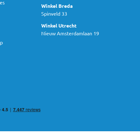
es
Winkel Breda
Spinveld 33
Winkel Utrecht
Nieuw Amsterdamlaan 19
ap