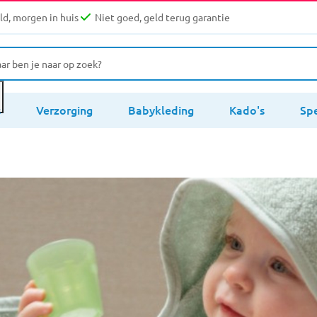
d, morgen in huis
Niet goed, geld terug garantie
s
Verzorging
Babykleding
Kado's
Sp