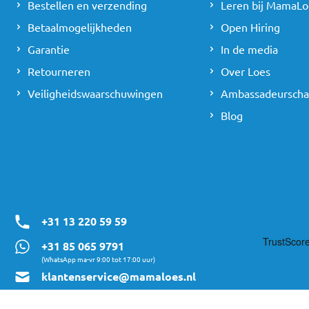
Bestellen en verzending
Leren bij MamaLo
Betaalmogelijkheden
Open Hiring
Garantie
In de media
Retourneren
Over Loes
Veiligheidswaarschuwingen
Ambassadeursch
Blog
+31 13 220 59 59
+31 85 065 9791
(WhatsApp ma-vr 9:00 tot 17:00 uur)
klantenservice@mamaloes.nl