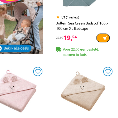
4/5 (1 review)
Jollein Sea Green Badstof 100 x
100 cm XL Badcape
19,
54
22,99
Voor 22:00 uur besteld,
morgen in huis