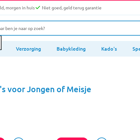
d, morgen in huis
Niet goed, geld terug garantie
s
Verzorging
Babykleding
Kado's
Sp
s voor Jongen of Meisje