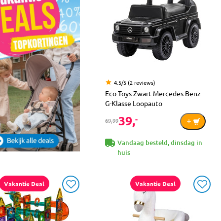
4.5/5 (2 reviews)
Eco Toys Zwart Mercedes Benz
G-Klasse Loopauto
39,
-
69,99
Vandaag besteld, dinsdag in
huis
Vakantie Deal
Vakantie Deal