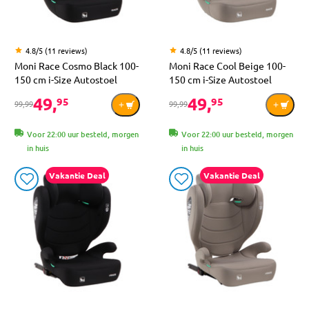
4.8/5 (11 reviews)
4.8/5 (11 reviews)
Moni Race Cosmo Black 100-
Moni Race Cool Beige 100-
150 cm i-Size Autostoel
150 cm i-Size Autostoel
49,
49,
95
95
99,99
99,99
Voor 22:00 uur besteld, morgen
Voor 22:00 uur besteld, morgen
in huis
in huis
Vakantie Deal
Vakantie Deal