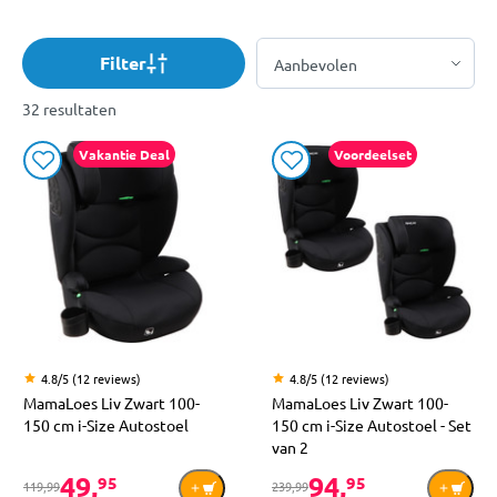
Filter
32 resultaten
Vakantie Deal
Voordeelset
4.8/5 (12 reviews)
4.8/5 (12 reviews)
MamaLoes Liv Zwart 100-
MamaLoes Liv Zwart 100-
150 cm i-Size Autostoel
150 cm i-Size Autostoel - Set
van 2
49,
94,
95
95
119,99
239,99