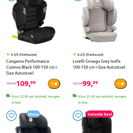
4.3/5 (Merkscore)
4.2/5 (Merkscore)
Cangaroo Performance
Lorelli Growgo Grey Isofix
Cosmos Black 100-150 cm i-
100-150 cm i-Size Autostoel
Size Autostoel
109,
99,
99
99
159,99
129,99
Voor 22:00 uur besteld, morgen
Voor 22:00 uur besteld, morgen
in huis
in huis
Nieuw
Vakantie Deal