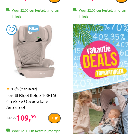
Voor 22:00 uur besteld, morgen
Voor 22:00 uur besteld, morgen
in huis
in huis
i-Size
4.2/5 (Merkscore)
Lorelli Rigel Beige 100-150
cm i-Size Opvouwbare
Autostoel
109,
99
139,99
Voor 22:00 uur besteld, morgen