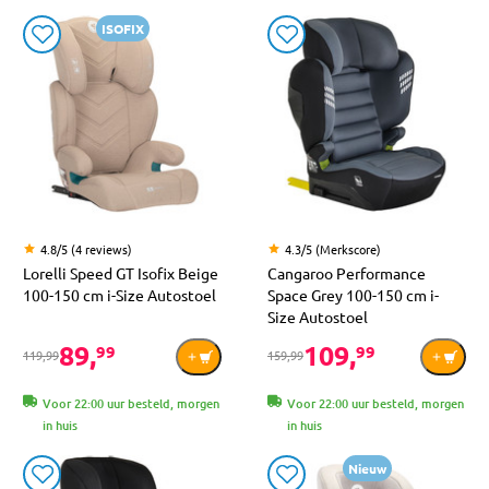
ISOFIX
4.8/5 (4 reviews)
4.3/5 (Merkscore)
Lorelli Speed GT Isofix Beige
Cangaroo Performance
100-150 cm i-Size Autostoel
Space Grey 100-150 cm i-
Size Autostoel
89,
109,
99
99
119,99
159,99
Voor 22:00 uur besteld, morgen
Voor 22:00 uur besteld, morgen
in huis
in huis
Nieuw