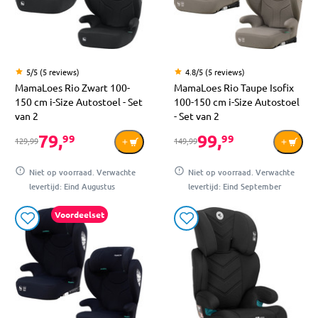
5/5 (5 reviews)
4.8/5 (5 reviews)
MamaLoes Rio Zwart 100-
MamaLoes Rio Taupe Isofix
150 cm i-Size Autostoel - Set
100-150 cm i-Size Autostoel
van 2
- Set van 2
79,
99,
99
99
129,99
149,99
Niet op voorraad. Verwachte
Niet op voorraad. Verwachte
levertijd: Eind Augustus
levertijd: Eind September
Voordeelset