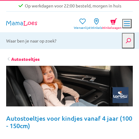
Op werkdagen voor 22:00 besteld, morgen in huis
Niet goed, geld terug garantie
0
Wensenlijst
Winkels
Winkelwagen
Gratis verzending vanaf €39,-
Op werkdagen voor 22:00 besteld, morgen in huis
Niet goed, geld terug garantie
Autostoeltjes
Autostoeltjes voor kindjes vanaf 4 jaar (100
- 150cm)