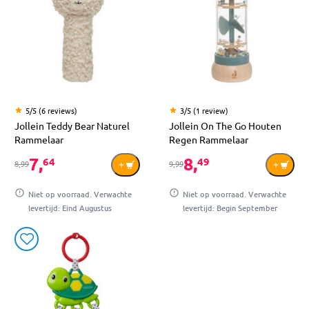
5/5 (6 reviews)
3/5 (1 review)
Jollein Teddy Bear Naturel
Jollein On The Go Houten
Rammelaar
Regen Rammelaar
7,
8,
64
49
8,99
9,99
Niet op voorraad. Verwachte
Niet op voorraad. Verwachte
levertijd: Eind Augustus
levertijd: Begin September