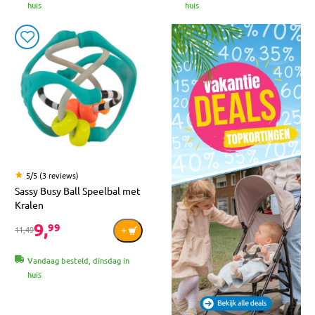
huis
huis
5/5 (3 reviews)
Sassy Busy Ball Speelbal met
Kralen
9,
99
11,49
Vandaag besteld, dinsdag in
huis