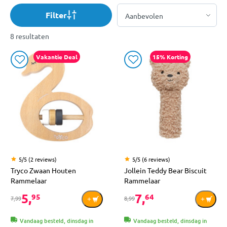
Filter
8 resultaten
Vakantie Deal
15% Korting
5/5 (2 reviews)
5/5 (6 reviews)
Tryco Zwaan Houten
Jollein Teddy Bear Biscuit
Rammelaar
Rammelaar
5,
7,
95
64
7,99
8,99
Vandaag besteld, dinsdag in
Vandaag besteld, dinsdag in