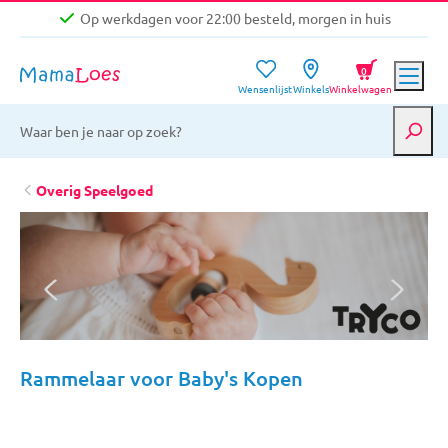
Op werkdagen voor 22:00 besteld, morgen in huis
Niet goed, geld terug garantie
0
Wensenlijst
Winkels
Winkelwagen
Gratis verzending vanaf €39,-
Op werkdagen voor 22:00 besteld, morgen in huis
Niet goed, geld terug garantie
Overig Speelgoed
Rammelaar voor Baby's Kopen