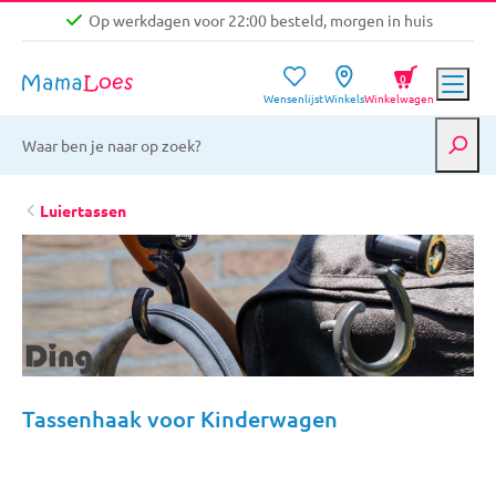
Op werkdagen voor 22:00 besteld, morgen in huis
Niet goed, geld terug garantie
0
Wensenlijst
Winkels
Winkelwagen
Gratis verzending vanaf €39,-
Op werkdagen voor 22:00 besteld, morgen in huis
Niet goed, geld terug garantie
Luiertassen
Tassenhaak voor Kinderwagen