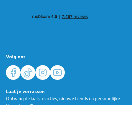
Volg ons
Laat je verrassen
Ontvang de laatste acties, nieuwe trends en persoonlijke
tips in je mailbox.
Verras me