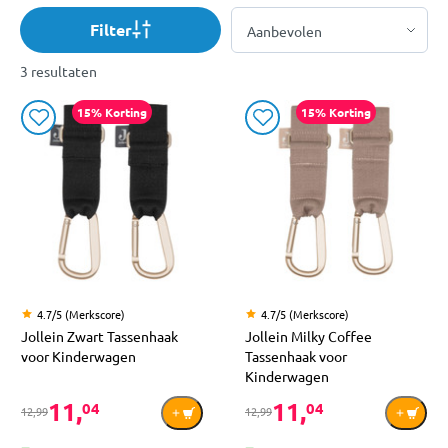
Filter
3 resultaten
15% Korting
15% Korting
4.7/5 (Merkscore)
4.7/5 (Merkscore)
Jollein Zwart Tassenhaak
Jollein Milky Coffee
voor Kinderwagen
Tassenhaak voor
Kinderwagen
11,
11,
04
04
12,99
12,99