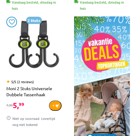
Vandaag besteld, dinsdag in
Vandaag besteld, dinsdag in
huis
huis
2 Stuks
5/5 (2 reviews)
Moni 2 Stuks Universele
Dubbele Tassenhaak
5,
99
7,99
Niet op voorraad. Levertijd
nog niet bekend