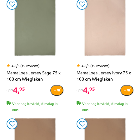
4.6/5 (19 reviews)
4.6/5 (19 reviews)
MamaLoes Jersey Sage 75 x
MamaLoes Jersey Ivory 75 x
100 cm Wieglaken
100 cm Wieglaken
4,
4,
95
95
8,99
8,99
Vandaag besteld, dinsdag in
Vandaag besteld, dinsdag in
huis
huis