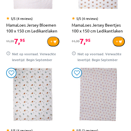
5/5 (4 reviews)
5/5 (4 reviews)
MamaLoes Jersey Bloemen
MamaLoes Jersey Beertjes
100 x 150 cm Ledikantlaken
100 x 150 cm Ledikantlaken
7,
7,
95
95
11,99
11,99
Niet op voorraad. Verwachte
Niet op voorraad. Verwachte
levertijd: Begin September
levertijd: Begin September
5/5 (4 reviews)
5/5 (2 reviews)