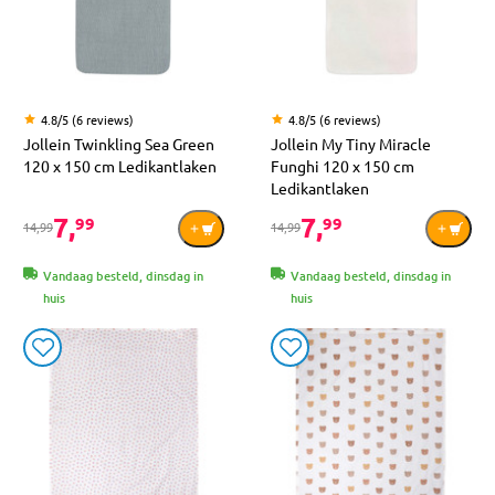
4.8/5 (6 reviews)
4.8/5 (6 reviews)
Jollein Twinkling Sea Green
Jollein My Tiny Miracle
120 x 150 cm Ledikantlaken
Funghi 120 x 150 cm
Ledikantlaken
7,
7,
99
99
14,99
14,99
Vandaag besteld, dinsdag in
Vandaag besteld, dinsdag in
huis
huis