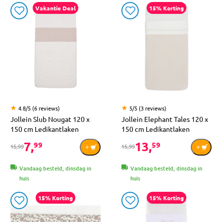
Vakantie Deal
15% Korting
4.8/5 (6 reviews)
5/5 (3 reviews)
Jollein Slub Nougat 120 x
Jollein Elephant Tales 120 x
150 cm Ledikantlaken
150 cm Ledikantlaken
7,
13,
99
59
15,99
15,99
Vandaag besteld, dinsdag in
Vandaag besteld, dinsdag in
huis
huis
15% Korting
15% Korting