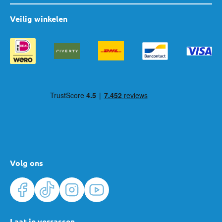
Veilig winkelen
Volg ons
Laat je verrassen