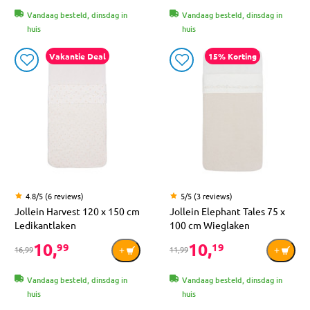
Vandaag besteld, dinsdag in
Vandaag besteld, dinsdag in
huis
huis
Vakantie Deal
15% Korting
4.8/5 (6 reviews)
5/5 (3 reviews)
Jollein Harvest 120 x 150 cm
Jollein Elephant Tales 75 x
Ledikantlaken
100 cm Wieglaken
10,
10,
99
19
16,99
11,99
Vandaag besteld, dinsdag in
Vandaag besteld, dinsdag in
huis
huis