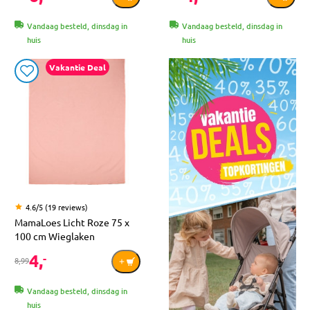
Vandaag besteld, dinsdag in
Vandaag besteld, dinsdag in
huis
huis
Vakantie Deal
4.6/5 (19 reviews)
MamaLoes Licht Roze 75 x
100 cm Wieglaken
4,
-
8,99
Vandaag besteld, dinsdag in
huis