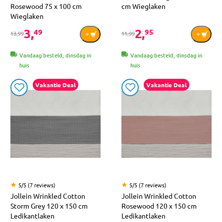
Rosewood 75 x 100 cm
cm Wieglaken
Wieglaken
3,
2,
49
95
13,99
11,99
Vandaag besteld, dinsdag in
Vandaag besteld, dinsdag in
huis
huis
Vakantie Deal
Vakantie Deal
5/5 (7 reviews)
5/5 (7 reviews)
Jollein Wrinkled Cotton
Jollein Wrinkled Cotton
Storm Grey 120 x 150 cm
Rosewood 120 x 150 cm
Ledikantlaken
Ledikantlaken