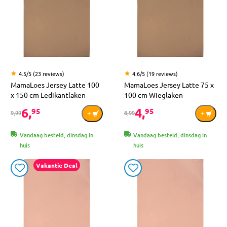
4.5/5 (23 reviews)
4.6/5 (19 reviews)
MamaLoes Jersey Latte 100
MamaLoes Jersey Latte 75 x
x 150 cm Ledikantlaken
100 cm Wieglaken
6,
4,
95
95
9,99
8,99
Vandaag besteld, dinsdag in
Vandaag besteld, dinsdag in
huis
huis
Vakantie Deal