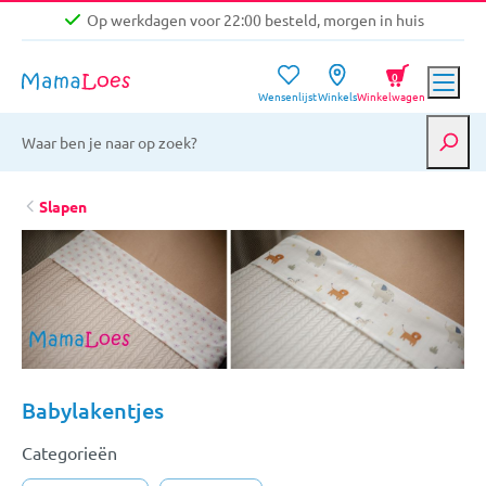
Op werkdagen voor 22:00 besteld, morgen in huis
Niet goed, geld terug garantie
0
Wensenlijst
Winkels
Winkelwagen
Gratis verzending vanaf €39,-
Op werkdagen voor 22:00 besteld, morgen in huis
Niet goed, geld terug garantie
Slapen
Babylakentjes
Categorieën