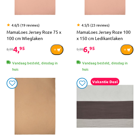
4.6/5 (19 reviews)
4.5/5 (23 reviews)
MamaLoes Jersey Roze 75 x
MamaLoes Jersey Roze 100
100 cm Wieglaken
x 150 cm Ledikantlaken
4,
6,
95
95
8,99
9,99
Vandaag besteld, dinsdag in
Vandaag besteld, dinsdag in
huis
huis
Vakantie Deal