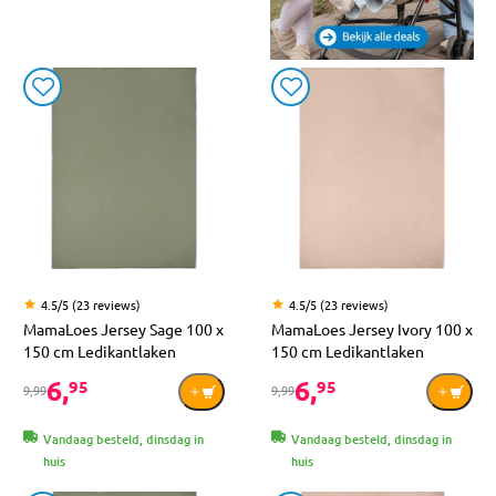
4.5/5 (23 reviews)
4.5/5 (23 reviews)
MamaLoes Jersey Sage 100 x
MamaLoes Jersey Ivory 100 x
150 cm Ledikantlaken
150 cm Ledikantlaken
6,
6,
95
95
9,99
9,99
Vandaag besteld, dinsdag in
Vandaag besteld, dinsdag in
huis
huis