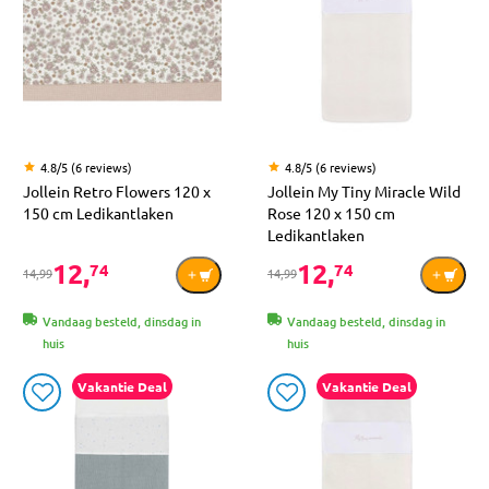
4.8/5 (6 reviews)
4.8/5 (6 reviews)
Jollein Retro Flowers 120 x
Jollein My Tiny Miracle Wild
150 cm Ledikantlaken
Rose 120 x 150 cm
Ledikantlaken
12,
12,
74
74
14,99
14,99
Vandaag besteld, dinsdag in
Vandaag besteld, dinsdag in
huis
huis
Vakantie Deal
Vakantie Deal