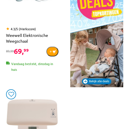
4.3/5 (Merkscore)
Weewell Elektronische
Weegschaal
69,
99
89,99
Vandaag besteld, dinsdag in
huis