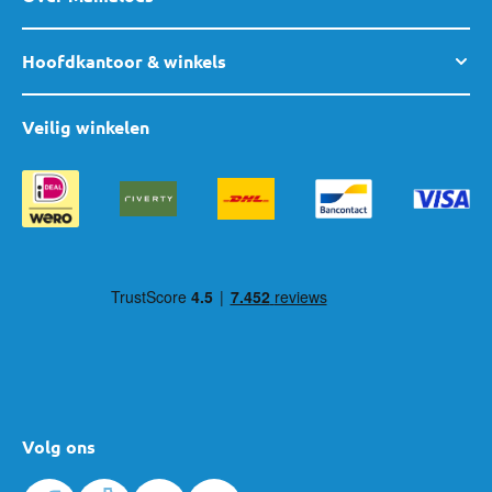
Hoofdkantoor & winkels
Veilig winkelen
Volg ons