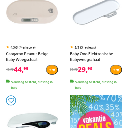
4.3/5 (Merkscore)
5/5 (3 reviews)
Cangaroo Peanut Beige
Baby Ono Elektronische
Baby Weegschaal
Babyweegschaal
44,
29,
99
95
49,99
39,99
Vandaag besteld, dinsdag in
Vandaag besteld, dinsdag in
huis
huis