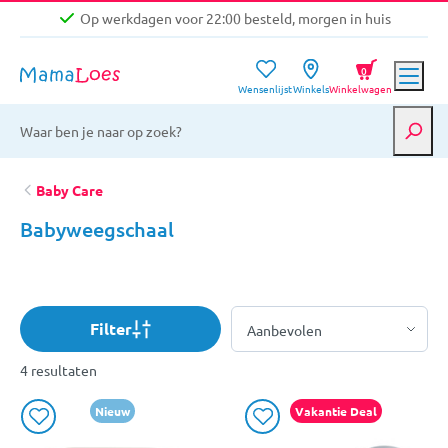
Op werkdagen voor 22:00 besteld, morgen in huis
Niet goed, geld terug garantie
0
Wensenlijst
Winkels
Winkelwagen
Gratis verzending vanaf €39,-
Op werkdagen voor 22:00 besteld, morgen in huis
Niet goed, geld terug garantie
Baby Care
Babyweegschaal
Filter
4 resultaten
Nieuw
Vakantie Deal