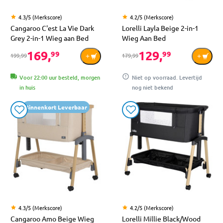
4.3/5 (Merkscore)
4.2/5 (Merkscore)
Cangaroo C'est La Vie Dark
Lorelli Layla Beige 2-in-1
Grey 2-in-1 Wieg aan Bed
Wieg Aan Bed
169,
129,
99
99
199,99
179,99
Voor 22:00 uur besteld, morgen
Niet op voorraad. Levertijd
in huis
nog niet bekend
Binnenkort Leverbaar
4.3/5 (Merkscore)
4.2/5 (Merkscore)
Cangaroo Amo Beige Wieg
Lorelli Millie Black/Wood