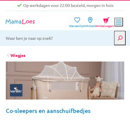
Op werkdagen voor 22:00 besteld, morgen in huis
Niet goed, geld terug garantie
0
Wensenlijst
Winkels
Winkelwagen
Gratis verzending vanaf €39,-
Op werkdagen voor 22:00 besteld, morgen in huis
Niet goed, geld terug garantie
Wiegjes
Co-sleepers en aanschuifbedjes