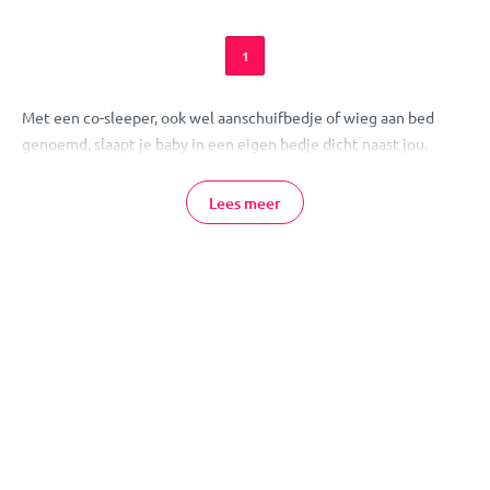
1
Met een co-sleeper, ook wel aanschuifbedje of wieg aan bed
genoemd, slaapt je baby in een eigen bedje dicht naast jou.
Vergelijk de co-sleepers op hoogte, formaat, bevestiging en
meegeleverde onderdelen. Controleer vooral of het model aan
Lees meer
jouw bed of boxspring past en of een geschikt matras wordt
meegeleverd. Zo kun je een co-sleeper kopen die aansluit op
jullie slaapkamer en dagelijkse routine.
Wat is een co-sleeper?
Een co-sleeper is een babybedje dat naast het ouderlijk bed kan
worden geplaatst en stevig kan worden bevestigd. Het bedje
heeft een eigen matras en meestal een zijwand die tijdelijk
geopend kan worden. Voordat je zelf gaat slapen, moet deze
zijwand weer volledig worden gesloten.