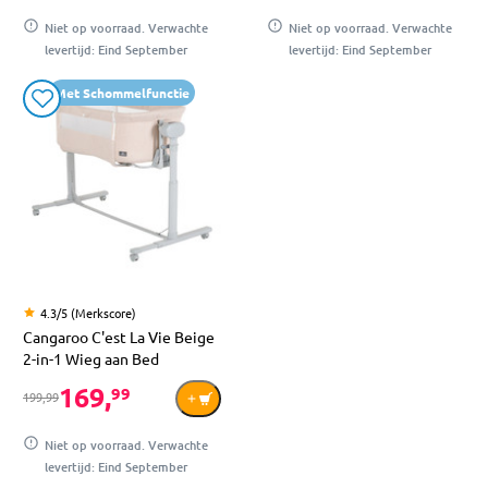
Niet op voorraad. Verwachte
Niet op voorraad. Verwachte
levertijd: Eind September
levertijd: Eind September
Met Schommelfunctie
4.3/5 (Merkscore)
Cangaroo C'est La Vie Beige
2-in-1 Wieg aan Bed
169,
99
199,99
Niet op voorraad. Verwachte
levertijd: Eind September