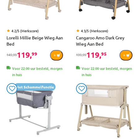
4.2/5 (Merkscore)
4.3/5 (Merkscore)
Lorelli Millie Beige Wieg Aan
Cangaroo Amo Dark Grey
Bed
Wieg Aan Bed
119,
119,
99
95
149,99
199,99
Voor 22:00 uur besteld, morgen
Voor 22:00 uur besteld, morgen
in huis
in huis
Met Schommelfunctie