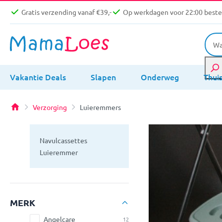
Gratis verzending vanaf €39,-
Op werkdagen voor 22:00 bestel
Vakantie Deals
Slapen
Onderweg
Thui
Verzorging
Luieremmers
Navulcassettes
Luieremmer
MERK
Angelcare
12