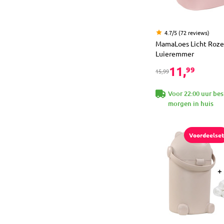
4.7/5 (72 reviews)
MamaLoes Licht Roze
Luieremmer
11,
99
15,99
Voor 22:00 uur bes
morgen in huis
Voordeelset