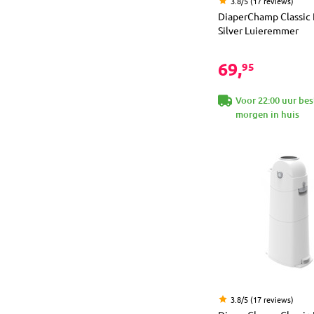
3.8/5 (17 reviews)
DiaperChamp Classic 
Silver Luieremmer
69,
95
Voor 22:00 uur bes
morgen in huis
3.8/5 (17 reviews)