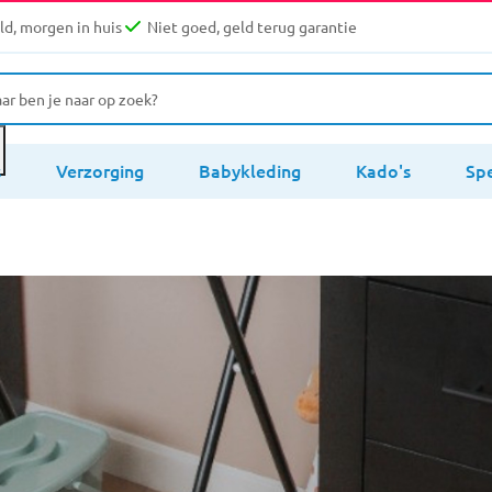
d, morgen in huis
Niet goed, geld terug garantie
s
Verzorging
Babykleding
Kado's
Sp