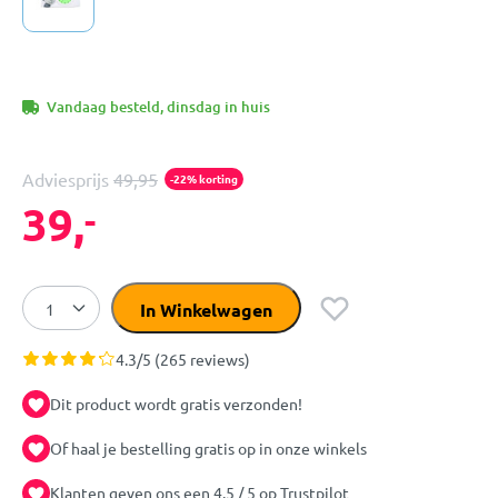
Vandaag besteld, dinsdag in huis
Adviesprijs
49,95
-22% korting
39,
-
In Winkelwagen
4.3/5 (265 reviews)
Dit product wordt gratis verzonden!
Of haal je bestelling gratis op in onze winkels
Klanten geven ons een 4.5 / 5 op Trustpilot