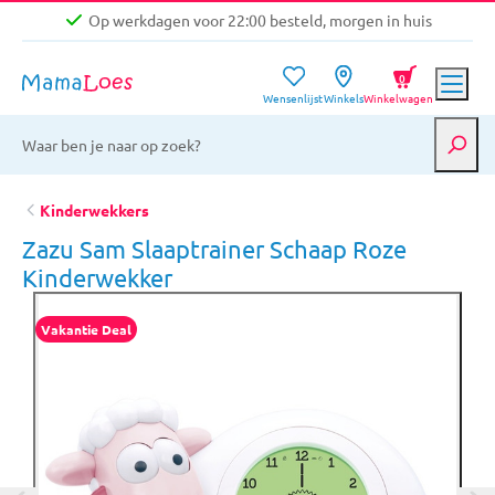
Op werkdagen voor 22:00 besteld, morgen in huis
Niet goed, geld terug garantie
0
Wensenlijst
Winkels
Winkelwagen
Gratis verzending vanaf €39,-
Op werkdagen voor 22:00 besteld, morgen in huis
Niet goed, geld terug garantie
Kinderwekkers
Zazu Sam Slaaptrainer Schaap Roze
Kinderwekker
Vakantie Deal