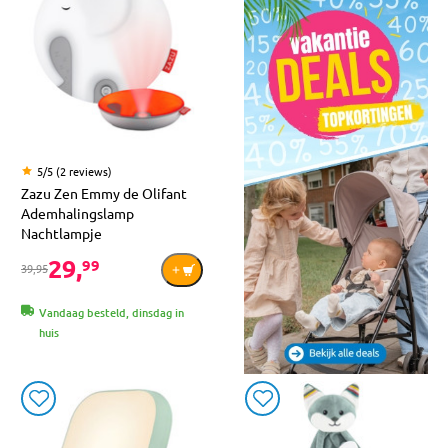
5/5 (2 reviews)
Zazu Zen Emmy de Olifant
Ademhalingslamp
Nachtlampje
29,
99
39,95
Vandaag besteld, dinsdag in
huis