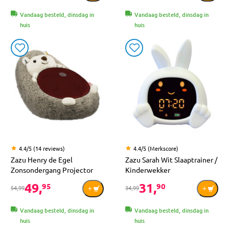
Vandaag besteld, dinsdag in
Vandaag besteld, dinsdag in
huis
huis
4.4/5 (14 reviews)
4.4/5 (Merkscore)
Zazu Henry de Egel
Zazu Sarah Wit Slaaptrainer /
Zonsondergang Projector
Kinderwekker
49,
31,
95
90
54,99
34,99
Vandaag besteld, dinsdag in
Vandaag besteld, dinsdag in
huis
huis