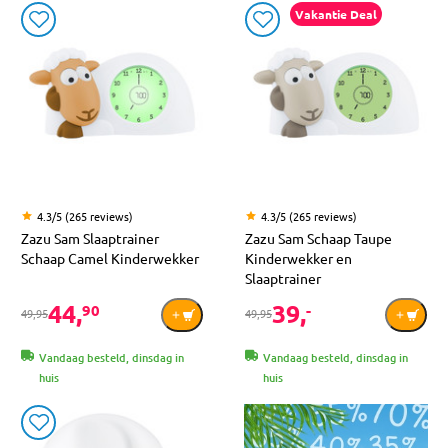
Vakantie Deal
4.3/5 (265 reviews)
4.3/5 (265 reviews)
Zazu Sam Slaaptrainer
Zazu Sam Schaap Taupe
Schaap Camel Kinderwekker
Kinderwekker en
Slaaptrainer
44,
39,
90
-
49,95
49,95
Vandaag besteld, dinsdag in
Vandaag besteld, dinsdag in
huis
huis