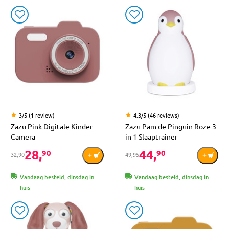
3/5 (1 review)
4.3/5 (46 reviews)
Zazu Pink Digitale Kinder
Zazu Pam de Pinguin Roze 3
Camera
in 1 Slaaptrainer
28,
44,
90
90
32,90
49,95
Vandaag besteld, dinsdag in
Vandaag besteld, dinsdag in
huis
huis