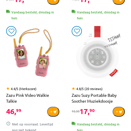
Vandaag besteld, dinsdag in
Vandaag besteld, dinsdag in
huis
huis
4.4/5 (Merkscore)
4.8/5 (20 reviews)
Zazu Pink Video Walkie
Zazu Suzy Portable Baby
Talkie
Soother Muziekdoosje
46,
17,
99
90
19,99
Niet op voorraad. Levertijd
Vandaag besteld, dinsdag in
nog niet bekend
huis