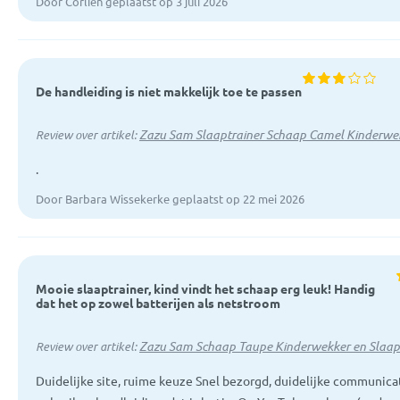
Door Corlien geplaatst op 3 juli 2026
De handleiding is niet makkelijk toe te passen
Zazu Sam Slaaptrainer Schaap Camel Kinderwe
Review over artikel:
.
Door Barbara Wissekerke geplaatst op 22 mei 2026
Mooie slaaptrainer, kind vindt het schaap erg leuk! Handig
dat het op zowel batterijen als netstroom
Zazu Sam Schaap Taupe Kinderwekker en Slaap
Review over artikel:
Duidelijke site, ruime keuze Snel bezorgd, duidelijke communica