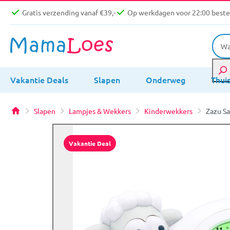
Gratis verzending vanaf €39,-
Op werkdagen voor 22:00 bestel
Vakantie Deals
Slapen
Onderweg
Thui
Slapen
Lampjes & Wekkers
Kinderwekkers
Zazu Sa
Vakantie Deal