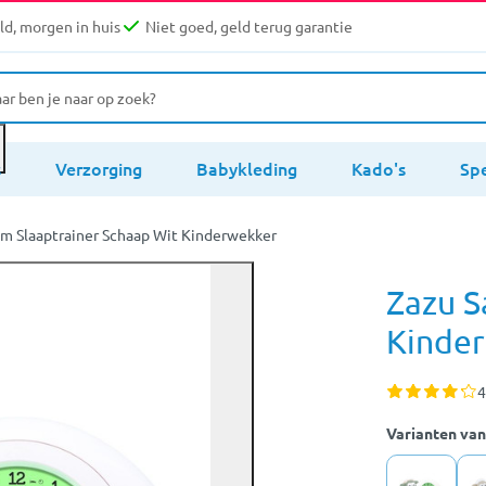
d, morgen in huis
Niet goed, geld terug garantie
s
Verzorging
Babykleding
Kado's
Sp
m Slaaptrainer Schaap Wit Kinderwekker
Zazu S
Kinde
4
Varianten van