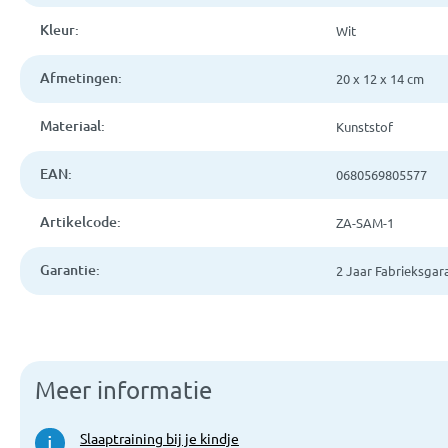
Kleur:
Wit
Afmetingen:
20 x 12 x 14 cm
Materiaal:
Kunststof
EAN:
0680569805577
Artikelcode:
ZA-SAM-1
Garantie:
2 Jaar Fabrieksgar
Meer informatie
Slaaptraining bij je kindje
i