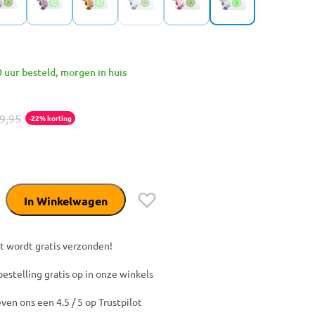
 uur besteld, morgen in huis
9,95
-22% korting
In Winkelwagen
t wordt gratis verzonden!
bestelling gratis op in onze winkels
ven ons een 4.5 / 5 op Trustpilot