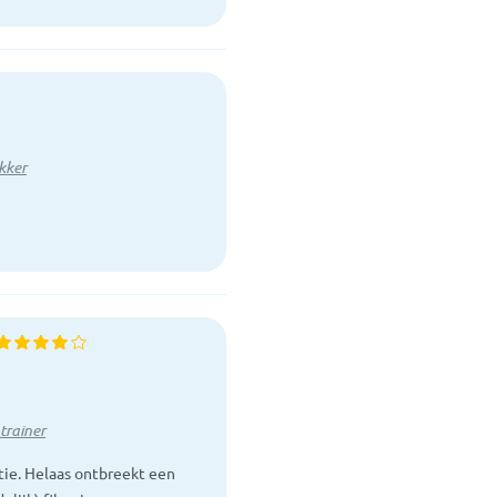
kker
trainer
tie. Helaas ontbreekt een