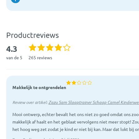
Productreviews
4.3
van de 5
265 reviews
Makkelijk te ontgrendelen
Zazu Sam Slaaptrainer Schaap Camel Kinderwe
Review over artikel:
Mooi ontwerp, echter bevalt het ons niet zo goed omdat ons zoo
makkelijk af haalt en het geblaat vervolgens niet meer stopt! Zo
het hoog weg zet zodat je kind er niet bij kan. Maar dat lukt bij on