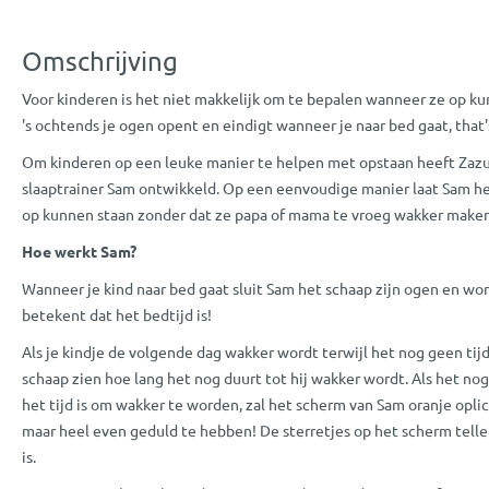
Omschrijving
Voor kinderen is het niet makkelijk om te bepalen wanneer ze op kun
's ochtends je ogen opent en eindigt wanneer je naar bed gaat, that'
Om kinderen op een leuke manier te helpen met opstaan heeft Zaz
slaaptrainer Sam ontwikkeld. Op een eenvoudige manier laat Sam h
op kunnen staan zonder dat ze papa of mama te vroeg wakker maken
Hoe werkt Sam?
Wanneer je kind naar bed gaat sluit Sam het schaap zijn ogen en wor
betekent dat het bedtijd is!
Als je kindje de volgende dag wakker wordt terwijl het nog geen tijd
schaap zien hoe lang het nog duurt tot hij wakker wordt. Als het nog
het tijd is om wakker te worden, zal het scherm van Sam oranje opli
maar heel even geduld te hebben! De sterretjes op het scherm tellen
is.