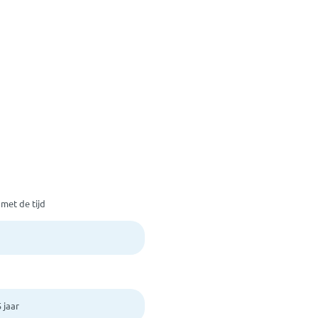
 met de tijd
 jaar