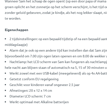
Wanneer Sam het schaap de ogen opent (op een door papa of mama i
groen oplicht en het zonnetje op het scherm verschijnt, is het tijd o
zonder geluid gebeuren, zodat je kindje, als het nog lekker slaapt, 
te worden.
Eigenschappen
2 tijdsinstellingen: op een bepaald tijdstip of na een bepaald aa
middagslaapje)
Alarm dat je ook op een andere tijd kan instellen dan dat Sam zi
bijvoorbeeld om 7.00 zijn ogen laten openen en om 8.00 de wekker a
Nachtlamp: het LCD scherm van Sam kan fungeren als nachtlampje
hele nacht aan blijven staan of automatisch na 5, 15 of 30 minuten u
Werkt zowel met een USB-kabel (meegeleverd) als op 4x AA-batt
Getetst conform EU regelgeving
Geschikt voor kinderen vanaf ongeveer 2.5 jaar
Afmetingen: 20 x 12 x 14 cm
Diameter LCD scherm: 7 cm
Werkt optimaal met Alkaline batterijen