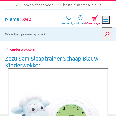
Op werkdagen voor 22:00 besteld, morgen in huis
Niet goed, geld terug garantie
0
Wensenlijst
Winkels
Winkelwagen
Gratis verzending vanaf €39,-
Op werkdagen voor 22:00 besteld, morgen in huis
Niet goed, geld terug garantie
Kinderwekkers
Zazu Sam Slaaptrainer Schaap Blauw
Kinderwekker