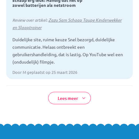
schaap erg leuk! Handig dat het op
zowel batterijen als netstroom
Zazu Sam Schaap Taupe Kinderwekker
Review over artikel:
en Slaaptrainer
Duidelijke site, ruime keuze Snel bezorgd, duidelijke
communicatie. Helaas ontbreekt een
gebruikershandleiding, dat is lastig. Op YouTube wel een
(onduudelijk) filmpje.
Door M geplaatst op 25 maart 2026
Lees meer