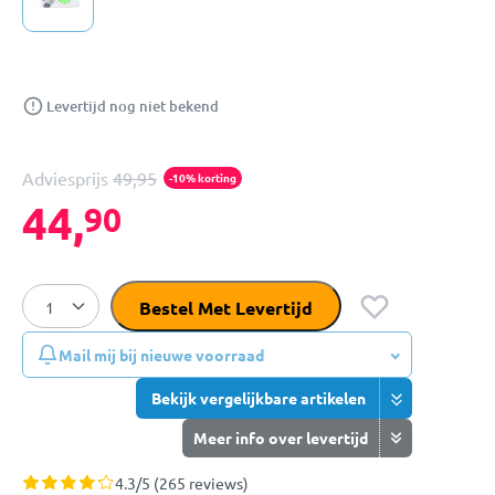
Levertijd nog niet bekend
Adviesprijs
49,95
-10% korting
44,
90
Bestel Met Levertijd
Mail mij bij nieuwe voorraad
Bekijk vergelijkbare artikelen
Meer info over levertijd
4.3/5 (265 reviews)