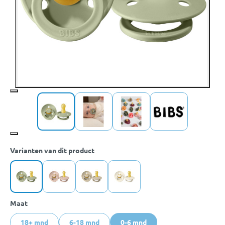
Varianten van dit product
Maat
18+ mnd
6-18 mnd
0-6 mnd