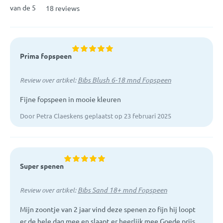
van de 5
18 reviews
Prima fopspeen
Bibs Blush 6-18 mnd Fopspeen
Review over artikel:
Fijne fopspeen in mooie kleuren
Door Petra Claeskens geplaatst op 23 februari 2025
Super spenen
Bibs Sand 18+ mnd Fopspeen
Review over artikel:
Mijn zoontje van 2 jaar vind deze spenen zo fijn hij loopt
er de hele dag mee en slaapt er heerlijk mee Goede prijs