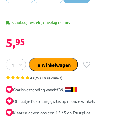
Vandaag besteld, dinsdag in huis
5,
95
In Winkelwagen
4.8/5 (18 reviews)
Gratis verzending vanaf €39,-
Of haal je bestelling gratis op in onze winkels
Klanten geven ons een 4.5 / 5 op Trustpilot