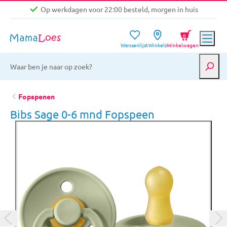
Op werkdagen voor 22:00 besteld, morgen in huis
Niet goed, geld terug garantie
0
Wensenlijst
Winkels
Winkelwagen
Gratis verzending vanaf €39,-
Op werkdagen voor 22:00 besteld, morgen in huis
Niet goed, geld terug garantie
Fopspenen
Bibs Sage 0-6 mnd Fopspeen