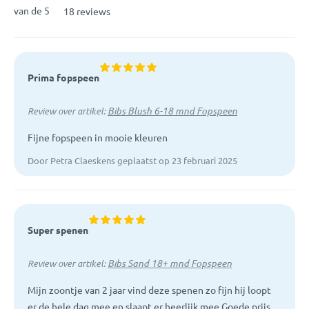
van de 5
18 reviews
Prima fopspeen
Bibs Blush 6-18 mnd Fopspeen
Review over artikel:
Fijne fopspeen in mooie kleuren
Door Petra Claeskens geplaatst op 23 februari 2025
Super spenen
Bibs Sand 18+ mnd Fopspeen
Review over artikel:
Mijn zoontje van 2 jaar vind deze spenen zo fijn hij loopt
er de hele dag mee en slaapt er heerlijk mee Goede prijs