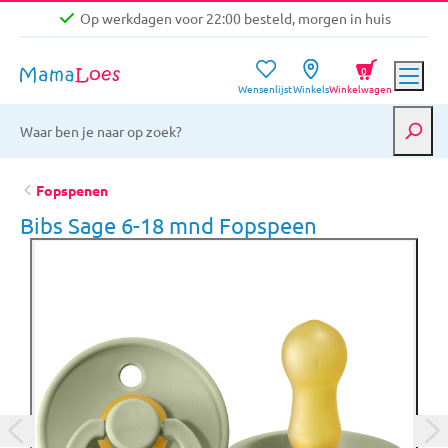
Op werkdagen voor 22:00 besteld, morgen in huis
Niet goed, geld terug garantie
0
Wensenlijst
Winkels
Winkelwagen
Gratis verzending vanaf €39,-
Op werkdagen voor 22:00 besteld, morgen in huis
Niet goed, geld terug garantie
Fopspenen
Bibs Sage 6-18 mnd Fopspeen