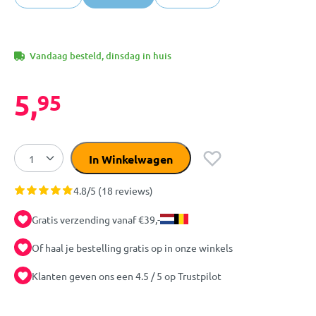
Vandaag besteld, dinsdag in huis
5,
95
In Winkelwagen
4.8/5 (18 reviews)
Gratis verzending vanaf €39,-
Of haal je bestelling gratis op in onze winkels
Klanten geven ons een 4.5 / 5 op Trustpilot