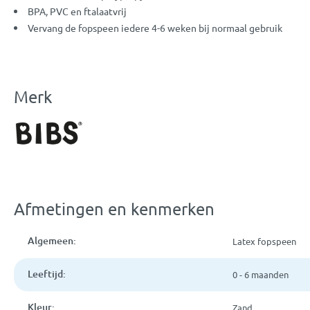
BPA, PVC en ftalaatvrij
Vervang de fopspeen iedere 4-6 weken bij normaal gebruik
Merk
Afmetingen en kenmerken
Algemeen:
Latex fopspeen
Leeftijd:
0 - 6 maanden
Kleur:
Zand