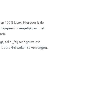
an 100% latex. Hierdoor is de
e fopspeen is vergelijkbaar met
ren.
, zal hij/zij niet gauw last
en iedere 4-6 weken te vervangen.