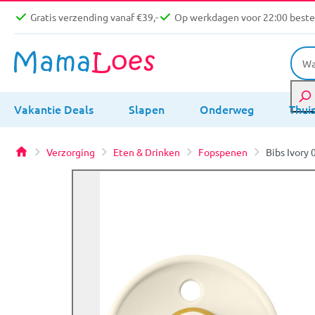
Gratis verzending vanaf €39,-
Op werkdagen voor 22:00 bestel
Vakantie Deals
Slapen
Onderweg
Thui
Verzorging
Eten & Drinken
Fopspenen
Bibs Ivory