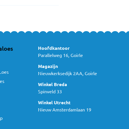
aloes
Hoofdkantoor
Parallelweg 16, Goirle
Magazijn
Loes
Nieuwkerksedijk 2AA, Goirle
es
Winkel Breda
Spinveld 33
Winkel Utrecht
Nieuw Amsterdamlaan 19
ap