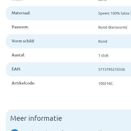
Materiaal:
Speen: 100% latex 
Pasvorm:
Rond (Kersvorm)
Vorm schild:
Rond
Aantal:
1 stuk
EAN:
5713795210336
Artikelcode:
100216C
Meer informatie