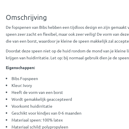
Omschrijving
De fopspenen van Bibs hebben een tijdloos design en zijn gemaakt v
speen zeer zacht en flexibel, maar ook zeer veilig! De vorm van dez
die van een borst, waardoor je kleine de speen makkelijk zal accepte
Doordat deze speen niet op de huid rondom de mond van je kleine ligt
krijgen van huidirritatie. Let op: bij normaal gebruik dien je de spe
Eigenschappen:
Bibs Fopspeen
Kleur: Ivory
Heeft de vorm van een borst
Wordt gemakkelijk geaccepteerd
Voorkomt huidirritatie
Geschikt voor kindjes van 0-6 maanden
Materiaal speen: 100% latex
Materiaal schild: polypropyleen