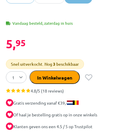
Vandaag besteld, zaterdag in huis
5,
95
Snel uitverkocht. Nog
3
beschikbaar
In Winkelwagen
4.8/5 (18 reviews)
Gratis verzending vanaf €39,-
Of haal je bestelling gratis op in onze winkels
Klanten geven ons een 4.5 / 5 op Trustpilot