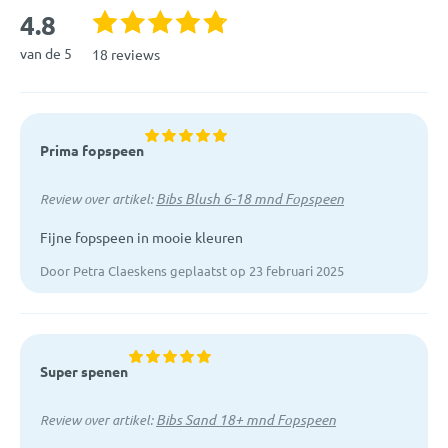
4.8
van de 5
18 reviews
Prima fopspeen
Bibs Blush 6-18 mnd Fopspeen
Review over artikel:
Fijne fopspeen in mooie kleuren
Door Petra Claeskens geplaatst op 23 februari 2025
Super spenen
Bibs Sand 18+ mnd Fopspeen
Review over artikel: