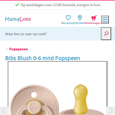
Op werkdagen voor 22:00 besteld, morgen in huis
Niet goed, geld terug garantie
0
Wensenlijst
Winkels
Winkelwagen
Gratis verzending vanaf €39,-
Op werkdagen voor 22:00 besteld, morgen in huis
Niet goed, geld terug garantie
Fopspenen
Bibs Blush 0-6 mnd Fopspeen