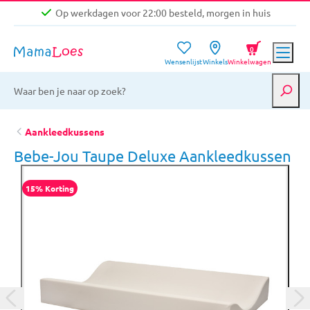
Op werkdagen voor 22:00 besteld, morgen in huis
Niet goed, geld terug garantie
0
Wensenlijst
Winkels
Winkelwagen
Gratis verzending vanaf €39,-
Op werkdagen voor 22:00 besteld, morgen in huis
Niet goed, geld terug garantie
Aankleedkussens
Bebe-Jou Taupe Deluxe Aankleedkussen
15% Korting