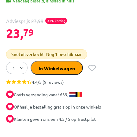
Vandaag besteld, dinsdag in huis
Adviesprijs
27,99
-15% korting
23,
79
Snel uitverkocht. Nog
1
beschikbaar
In Winkelwagen
4.4/5 (9 reviews)
Gratis verzending vanaf €39,-
Of haal je bestelling gratis op in onze winkels
Klanten geven ons een 4.5 / 5 op Trustpilot