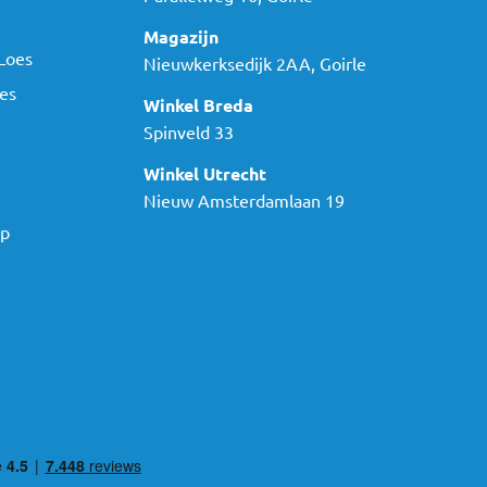
Magazijn
Loes
Nieuwkerksedijk 2AA, Goirle
es
Winkel Breda
Spinveld 33
Winkel Utrecht
Nieuw Amsterdamlaan 19
ap