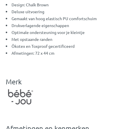
Design: Chalk Brown
Deluxe uitvoering
Gemaakt van hoog elastisch PU comfortschuim
Drukverlagende eigenschappen
Optimale ondersteuning voor je kleintje
Met opstaande randen
Ökotex en Toxproof gecertificeerd
Afmetingen: 72 x 44 cm
Merk
Afmetingen en kenmerken