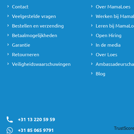
Contact
Over MamaLoes
Veelgestelde vragen
Werken bij Mama
Bestellen en verzending
Leren bij MamaLo
Betaalmogelijkheden
Open Hiring
Garantie
In de media
Retourneren
Over Loes
Veiligheidswaarschuwingen
Ambassadeursch
Blog
+31 13 220 59 59
+31 85 065 9791