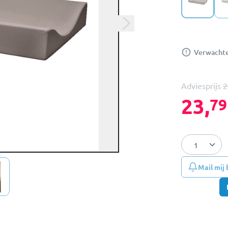
Verwachte 
Adviesprijs
2
23,
79
Mail mij