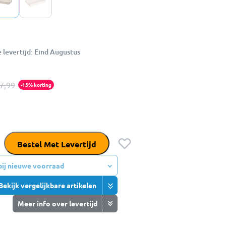
levertijd: Eind Augustus
7,99
-15% korting
Bestel Met Levertijd
 bij nieuwe voorraad
Bekijk vergelijkbare artikelen
Meer info over levertijd