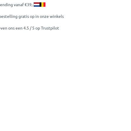
zending vanaf €39,-
bestelling gratis op in onze winkels
ven ons een 4.5 / 5 op Trustpilot