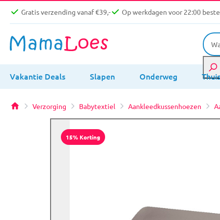
Gratis verzending vanaf €39,-
Op werkdagen voor 22:00 bestel
Vakantie Deals
Slapen
Onderweg
Thui
Verzorging
Babytextiel
Aankleedkussenhoezen
A
15% Korting