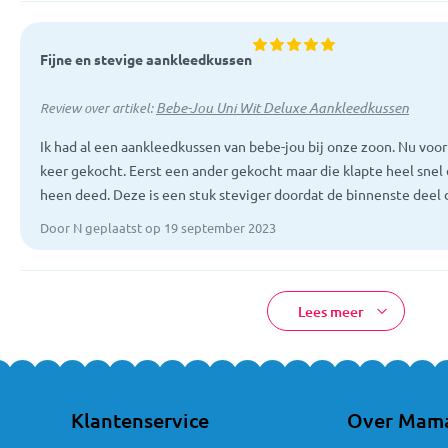
Fijne en stevige aankleedkussen
Bebe-Jou Uni Wit Deluxe Aankleedkussen
Review over artikel:
Ik had al een aankleedkussen van bebe-jou bij onze zoon. Nu voo
keer gekocht. Eerst een ander gekocht maar die klapte heel snel
heen deed. Deze is een stuk steviger doordat de binnenste deel d
Door N geplaatst op 19 september 2023
Lees meer
Klantenservice
Over Mam