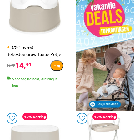
5/5 (1 review)
Bebe-Jou Grow Taupe Potje
14,
44
16,99
Vandaag besteld, dinsdag in
huis
15% Korting
15% Korting