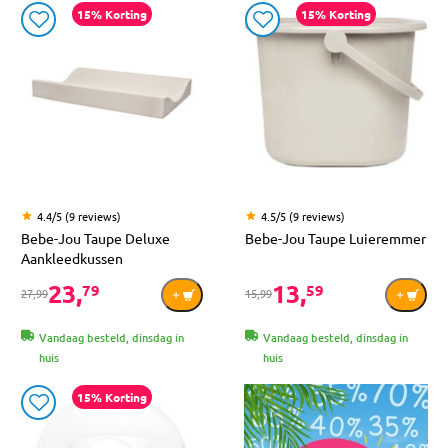
15% Korting
15% Korting
4.4/5 (9 reviews)
4.5/5 (9 reviews)
Bebe-Jou Taupe Deluxe
Bebe-Jou Taupe Luieremmer
Aankleedkussen
23,
13,
79
59
27,99
15,99
Vandaag besteld, dinsdag in
Vandaag besteld, dinsdag in
huis
huis
15% Korting