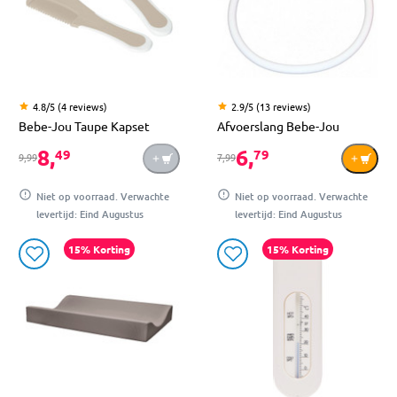
4.8/5 (4 reviews)
2.9/5 (13 reviews)
Bebe-Jou Taupe Kapset
Afvoerslang Bebe-Jou
8,
6,
49
79
9,99
7,99
Niet op voorraad. Verwachte
Niet op voorraad. Verwachte
levertijd: Eind Augustus
levertijd: Eind Augustus
15% Korting
15% Korting