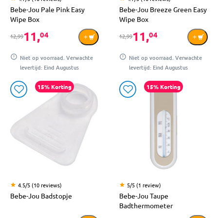
Bebe-Jou Pale Pink Easy
Bebe-Jou Breeze Green Easy
Wipe Box
Wipe Box
11,
11,
04
04
12,99
12,99
Niet op voorraad. Verwachte
Niet op voorraad. Verwachte
levertijd: Eind Augustus
levertijd: Eind Augustus
15% Korting
15% Korting
4.5/5 (10 reviews)
5/5 (1 review)
Bebe-Jou Badstopje
Bebe-Jou Taupe
Badthermometer