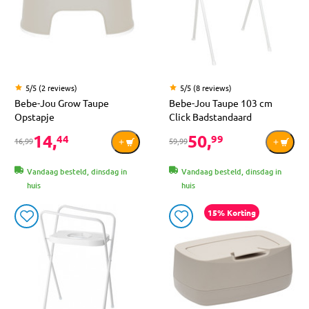
5/5 (2 reviews)
5/5 (8 reviews)
Bebe-Jou Grow Taupe
Bebe-Jou Taupe 103 cm
Opstapje
Click Badstandaard
14,
50,
44
99
16,99
59,99
Vandaag besteld, dinsdag in
Vandaag besteld, dinsdag in
huis
huis
15% Korting