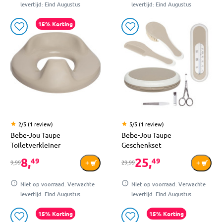
levertijd: Eind Augustus
levertijd: Eind Augustus
15% Korting
2/5 (1 review)
5/5 (1 review)
Bebe-Jou Taupe
Bebe-Jou Taupe
Toiletverkleiner
Geschenkset
8,
25,
49
49
9,99
29,99
Niet op voorraad. Verwachte
Niet op voorraad. Verwachte
levertijd: Eind Augustus
levertijd: Eind Augustus
15% Korting
15% Korting