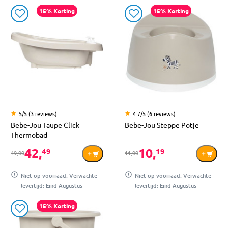
15% Korting
15% Korting
5/5 (3 reviews)
4.7/5 (6 reviews)
Bebe-Jou Taupe Click
Bebe-Jou Steppe Potje
Thermobad
42,
10,
49
19
49,99
11,99
Niet op voorraad. Verwachte
Niet op voorraad. Verwachte
levertijd: Eind Augustus
levertijd: Eind Augustus
15% Korting