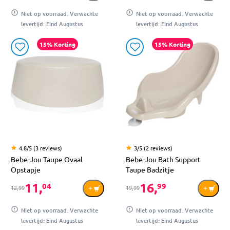
Niet op voorraad. Verwachte
Niet op voorraad. Verwachte
levertijd: Eind Augustus
levertijd: Eind Augustus
15% Korting
15% Korting
4.8/5 (3 reviews)
3/5 (2 reviews)
Bebe-Jou Taupe Ovaal
Bebe-Jou Bath Support
Opstapje
Taupe Badzitje
11,
16,
04
99
12,99
19,99
Niet op voorraad. Verwachte
Niet op voorraad. Verwachte
levertijd: Eind Augustus
levertijd: Eind Augustus