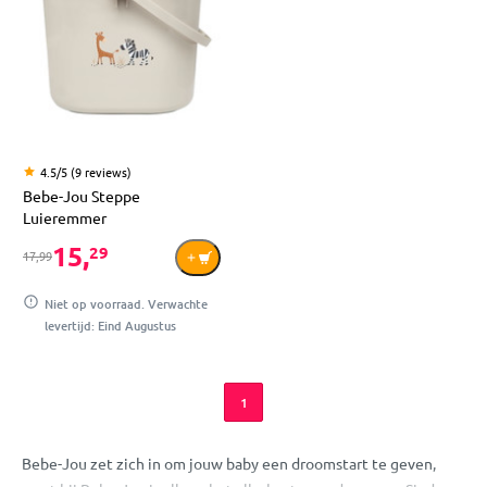
4.5/5 (9 reviews)
Bebe-Jou Steppe
Luieremmer
15,
29
17,99
Niet op voorraad. Verwachte
levertijd: Eind Augustus
1
Bebe-Jou zet zich in om jouw baby een droomstart te geven,