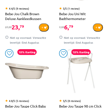
4.4/5 (9 reviews)
5/5 (1 review)
Bebe-Jou Chalk Brown
Bebe-Jou Uni Wit
Deluxe Aankleedkussen
Badthermometer
23,
6,
79
79
27,99
7,99
Niet op voorraad. Verwachte
Niet op voorraad. Verwachte
levertijd: Eind Augustus
levertijd: Eind Augustus
15% Korting
15% Korting
4.8/5 (5 reviews)
5/5 (8 reviews)
Bebe-Jou Taupe Click Baby
Bebe-Jou Taupe 98 cm Click