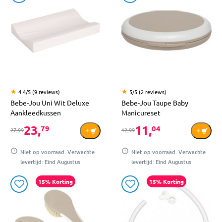
4.4/5 (9 reviews)
5/5 (2 reviews)
Bebe-Jou Uni Wit Deluxe
Bebe-Jou Taupe Baby
Aankleedkussen
Manicureset
23,
11,
79
04
27,99
12,99
Niet op voorraad. Verwachte
Niet op voorraad. Verwachte
levertijd: Eind Augustus
levertijd: Eind Augustus
15% Korting
15% Korting