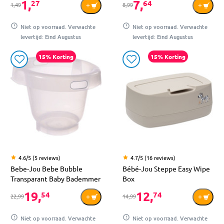
1,
7,
27
64
1,49
8,99
Niet op voorraad. Verwachte
Niet op voorraad. Verwachte
levertijd: Eind Augustus
levertijd: Eind Augustus
15% Korting
15% Korting
4.6/5 (5 reviews)
4.7/5 (16 reviews)
Bebe-Jou Bebe Bubble
Bébé-Jou Steppe Easy Wipe
Transparant Baby Bademmer
Box
19,
12,
54
74
22,99
14,99
Niet op voorraad. Verwachte
Niet op voorraad. Verwachte