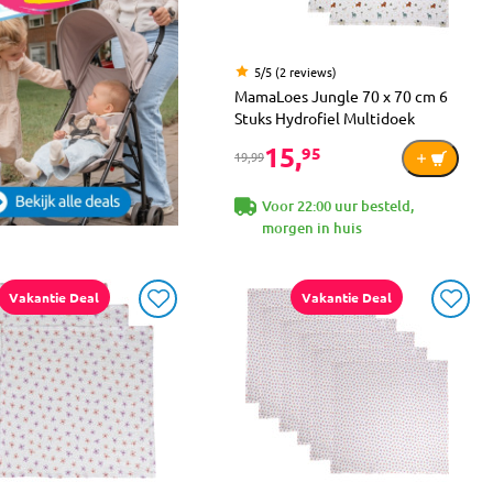
5/5 (2 reviews)
MamaLoes Jungle 70 x 70 cm 6
Stuks Hydrofiel Multidoek
15,
95
19,99
Voor 22:00 uur besteld,
morgen in huis
Vakantie Deal
Vakantie Deal