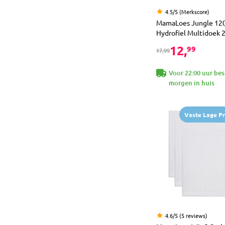
4.5/5 (Merkscore)
MamaLoes Jungle 120
Hydrofiel Multidoek 2
12,
99
17,99
Voor 22:00 uur bes
morgen in huis
Vaste Lage Pri
4.6/5 (5 reviews)