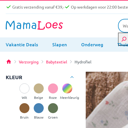
Gratis verzending vanaf €39,-
Op werkdagen voor 22:00 bestel
Vakantie Deals
Slapen
Onderweg
Thui
Verzorging
Babytextiel
Hydrofiel
KLEUR
Wit
Beige
Roze
Meerkleurig
Bruin
Blauw
Groen