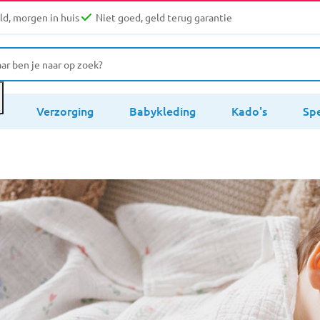
d, morgen in huis
Niet goed, geld terug garantie
s
Verzorging
Babykleding
Kado's
Sp