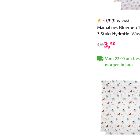
4.6/5 (5 reviews)
MamaLoes Bloemen 1
3 Stuks Hydrofiel Wa
3,
50
5,99
Voor 22:00 uur bes
morgen in huis