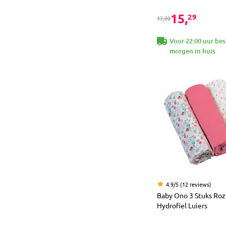
15,
29
17,99
Voor 22:00 uur bes
morgen in huis
4.9/5 (12 reviews)
Baby Ono 3 Stuks Ro
Hydrofiel Luiers