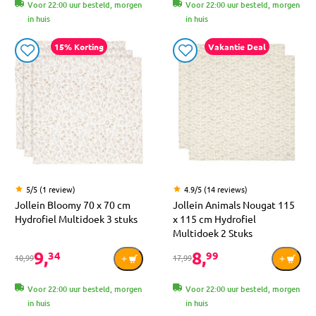
Voor 22:00 uur besteld, morgen
Voor 22:00 uur besteld, morgen
in huis
in huis
15% Korting
Vakantie Deal
5/5 (1 review)
4.9/5 (14 reviews)
Jollein Bloomy 70 x 70 cm
Jollein Animals Nougat 115
Hydrofiel Multidoek 3 stuks
x 115 cm Hydrofiel
Multidoek 2 Stuks
9,
8,
34
99
10,99
17,99
Voor 22:00 uur besteld, morgen
Voor 22:00 uur besteld, morgen
in huis
in huis