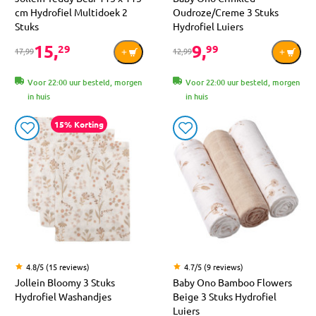
cm Hydrofiel Multidoek 2
Oudroze/Creme 3 Stuks
Stuks
Hydrofiel Luiers
15,
9,
29
99
17,99
12,99
Voor 22:00 uur besteld, morgen
Voor 22:00 uur besteld, morgen
in huis
in huis
15% Korting
4.8/5 (15 reviews)
4.7/5 (9 reviews)
Jollein Bloomy 3 Stuks
Baby Ono Bamboo Flowers
Hydrofiel Washandjes
Beige 3 Stuks Hydrofiel
Luiers