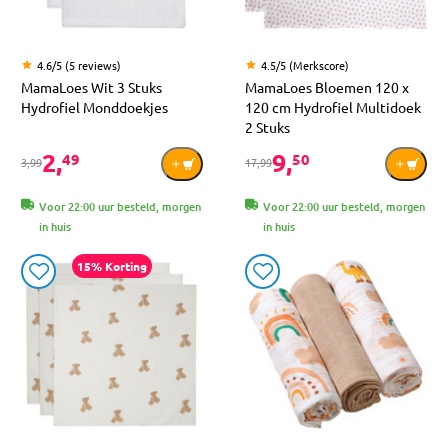
4.6/5 (5 reviews)
4.5/5 (Merkscore)
MamaLoes Wit 3 Stuks
MamaLoes Bloemen 120 x
Hydrofiel Monddoekjes
120 cm Hydrofiel Multidoek
2 Stuks
2,
9,
49
50
3,99
17,99
Voor 22:00 uur besteld, morgen
Voor 22:00 uur besteld, morgen
in huis
in huis
15% Korting