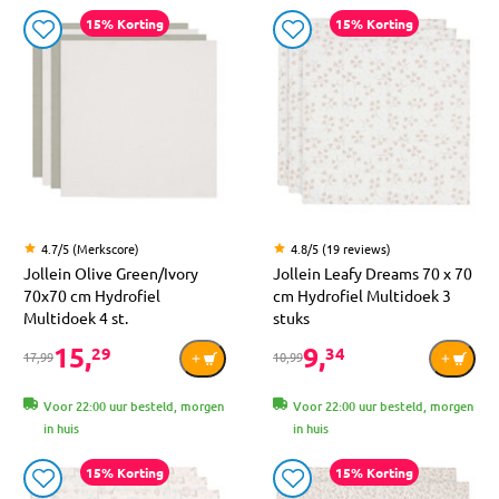
15% Korting
15% Korting
4.7/5 (Merkscore)
4.8/5 (19 reviews)
Jollein Olive Green/Ivory
Jollein Leafy Dreams 70 x 70
70x70 cm Hydrofiel
cm Hydrofiel Multidoek 3
Multidoek 4 st.
stuks
15,
9,
29
34
17,99
10,99
Voor 22:00 uur besteld, morgen
Voor 22:00 uur besteld, morgen
in huis
in huis
15% Korting
15% Korting