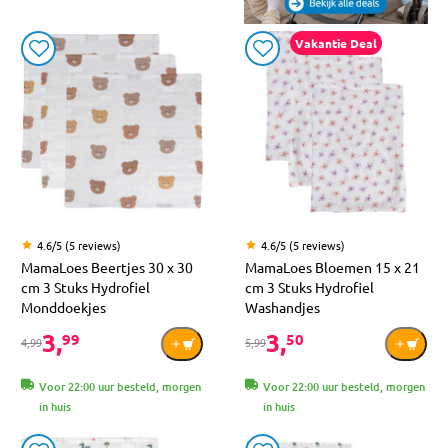
Vakantie Deal
4.6/5 (5 reviews)
4.6/5 (5 reviews)
MamaLoes Beertjes 30 x 30
MamaLoes Bloemen 15 x 21
cm 3 Stuks Hydrofiel
cm 3 Stuks Hydrofiel
Monddoekjes
Washandjes
3,
3,
99
50
4,99
5,99
Voor 22:00 uur besteld, morgen
Voor 22:00 uur besteld, morgen
in huis
in huis