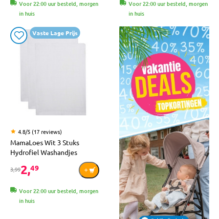
Voor 22:00 uur besteld, morgen
Voor 22:00 uur besteld, morgen
in huis
in huis
Vaste Lage Prijs
4.8/5 (17 reviews)
MamaLoes Wit 3 Stuks
Hydrofiel Washandjes
2,
49
3,99
Voor 22:00 uur besteld, morgen
in huis