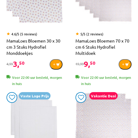
4.6/5 (5 reviews)
5/5 (2 reviews)
MamaLoes Bloemen 30 x 30
MamaLoes Bloemen 70 x 70
cm 3 Stuks Hydrofiel
cm 6 Stuks Hydrofiel
Monddoekjes
Multidoek
3,
9,
50
50
4,99
19,99
Voor 22:00 uur besteld, morgen
Voor 22:00 uur besteld, morgen
in huis
in huis
Vaste Lage Prijs
Vakantie Deal