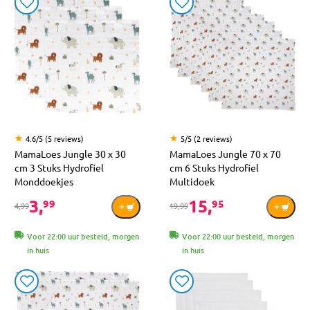
4.6/5 (5 reviews)
5/5 (2 reviews)
MamaLoes Jungle 30 x 30
MamaLoes Jungle 70 x 70
cm 3 Stuks Hydrofiel
cm 6 Stuks Hydrofiel
Monddoekjes
Multidoek
3,
15,
99
95
4,99
19,99
Voor 22:00 uur besteld, morgen
Voor 22:00 uur besteld, morgen
in huis
in huis