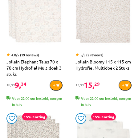
4.8/5 (19 reviews)
5/5 (2 reviews)
Jollein Elephant Tales 70 x
Jollein Bloomy 115 x 115 cm
70 cm Hydrofiel Multidoek 3
Hydrofiel Multidoek 2 Stuks
stuks
9,
15,
34
29
10,99
17,99
Voor 22:00 uur besteld, morgen
Voor 22:00 uur besteld, morgen
in huis
in huis
15% Korting
15% Korting