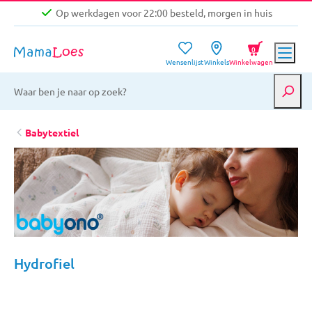
Op werkdagen voor 22:00 besteld, morgen in huis
Niet goed, geld terug garantie
0
Wensenlijst
Winkels
Winkelwagen
Gratis verzending vanaf €39,-
Op werkdagen voor 22:00 besteld, morgen in huis
Niet goed, geld terug garantie
Babytextiel
Hydrofiel