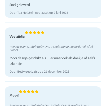
Snel geleverd
Door Tea Holstein geplaatst op 2 juni 2026
Veelzijdig
Review over artikel:
Baby Ono 3 Stuks Beige Luiaard Hydrofiel
Luiers
Mooi design geschikt als luier maar ook als doekje of zelfs
lakentje
Door Betty geplaatst op 26 december 2025
Mooi!
Review over artikel:
Baby Ono 3 Stuks Grijs Hydrofiel Luiers