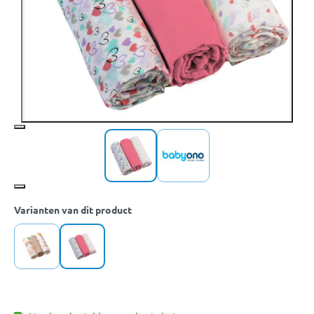
Varianten van dit product