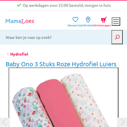
Op werkdagen voor 22:00 besteld, morgen in huis
Niet goed, geld terug garantie
0
Wensenlijst
Winkels
Winkelwagen
Gratis verzending vanaf €39,-
Op werkdagen voor 22:00 besteld, morgen in huis
Niet goed, geld terug garantie
Hydrofiel
Baby Ono 3 Stuks Roze Hydrofiel Luiers