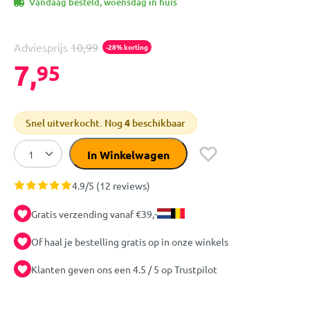
Vandaag besteld, woensdag in huis
Adviesprijs
10,99
-28% korting
7,
95
Snel uitverkocht. Nog
4
beschikbaar
In Winkelwagen
4.9/5 (12 reviews)
Gratis verzending vanaf €39,-
Of haal je bestelling gratis op in onze winkels
Klanten geven ons een 4.5 / 5 op Trustpilot