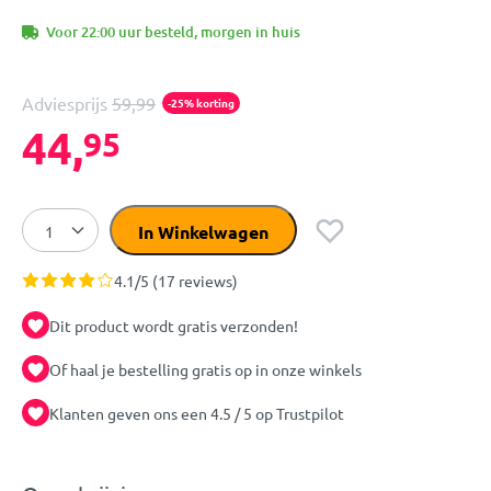
Voor 22:00 uur besteld, morgen in huis
Adviesprijs
59,99
-25% korting
44,
95
In Winkelwagen
4.1/5 (17 reviews)
Dit product wordt gratis verzonden!
Of haal je bestelling gratis op in onze winkels
Klanten geven ons een 4.5 / 5 op Trustpilot