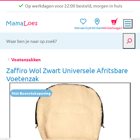
Op werkdagen voor 22:00 besteld, morgen in huis
Niet goed, geld terug garantie
0
Wensenlijst
Winkels
Winkelwagen
Gratis verzending vanaf €39,-
Op werkdagen voor 22:00 besteld, morgen in huis
Niet goed, geld terug garantie
Voetenzakken
Zaffiro Wol Zwart Universele Afritsbare
Voetenzak
Met Beenstukopening