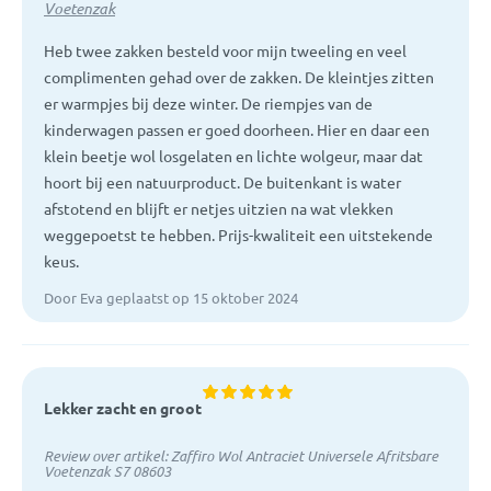
Voetenzak
Heb twee zakken besteld voor mijn tweeling en veel
complimenten gehad over de zakken. De kleintjes zitten
er warmpjes bij deze winter. De riempjes van de
kinderwagen passen er goed doorheen. Hier en daar een
klein beetje wol losgelaten en lichte wolgeur, maar dat
hoort bij een natuurproduct. De buitenkant is water
afstotend en blijft er netjes uitzien na wat vlekken
weggepoetst te hebben. Prijs-kwaliteit een uitstekende
keus.
Door Eva geplaatst op 15 oktober 2024
Lekker zacht en groot
Review over artikel:
Zaffiro Wol Antraciet Universele Afritsbare
Voetenzak S7 08603