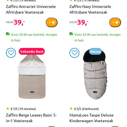
Zaffiro Antraciet Universele
Zaffiro Navy Universele
Afritsbare Voetenzak
Afritsbare Voetenzak
39,
39,
-
-
54,99
54,99
Voor 22:00 uur besteld, morgen
Voor 22:00 uur besteld, morgen
in huis
in huis
Vakantie Deal
Nieuw
4.7/5 (19 reviews)
4.5/5 (Merkscore)
Zaffiro Beige Leaves Basic 5-
MamaLoes Taupe Deluxe
in-1 Voetenzak
Kinderwagen Voetenzak