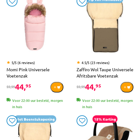
5/5 (6 reviews)
4.5/5 (23 reviews)
Momi Pink Universele
Zaffiro Wol Taupe Universele
Voetenzak
Afritsbare Voetenzak
44,
44,
95
95
59,99
59,99
Voor 22:00 uur besteld, morgen
Voor 22:00 uur besteld, morgen
in huis
in huis
Met Beenstukopening
15% Korting