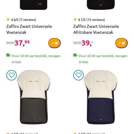
4.6/5 (7 reviews)
4.7/5 (15 reviews)
Zaffiro Zwart Universele
Zaffiro Zwart Universele
Voetenzak
Afritsbare Voetenzak
37,
39,
95
-
54,99
54,99
Voor 22:00 uur besteld, morgen
Voor 22:00 uur besteld, morgen
in huis
in huis
4.7/5 (15 reviews)
4.7/5 (15 reviews)