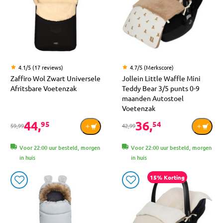
4.1/5 (17 reviews)
4.7/5 (Merkscore)
Zaffiro Wol Zwart Universele
Jollein Little Waffle Mini
Afritsbare Voetenzak
Teddy Bear 3/5 punts 0-9
maanden Autostoel
Voetenzak
44,
36,
95
54
59,99
42,99
Voor 22:00 uur besteld, morgen
Voor 22:00 uur besteld, morgen
in huis
in huis
15% Korting