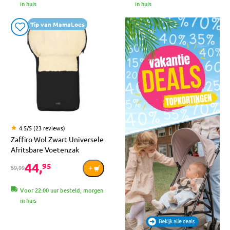
in huis
in huis
Tip van MamaLoes
4.5/5 (23 reviews)
Zaffiro Wol Zwart Universele
Afritsbare Voetenzak
44,
95
59,99
Voor 22:00 uur besteld, morgen
in huis