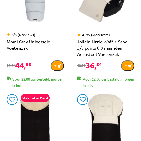
5/5 (6 reviews)
4.7/5 (Merkscore)
Momi Grey Universele
Jollein Little Waffle Sand
Voetenzak
3/5 punts 0-9 maanden
Autostoel Voetenzak
44,
36,
95
54
59,99
42,99
Voor 22:00 uur besteld, morgen
Voor 22:00 uur besteld, morgen
in huis
in huis
Vakantie Deal