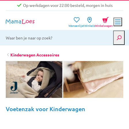
Op werkdagen voor 22:00 besteld, morgen in huis
Niet goed, geld terug garantie
0
Wensenlijst
Winkels
Winkelwagen
Gratis verzending vanaf €39,-
Op werkdagen voor 22:00 besteld, morgen in huis
Niet goed, geld terug garantie
Kinderwagen Accessoires
Voetenzak voor Kinderwagen