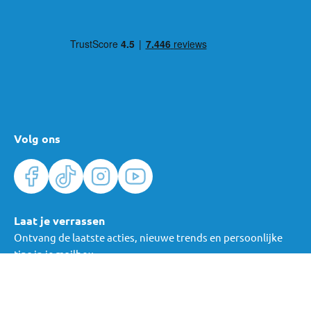
Volg ons
Laat je verrassen
Ontvang de laatste acties, nieuwe trends en persoonlijke
tips in je mailbox.
Verras me