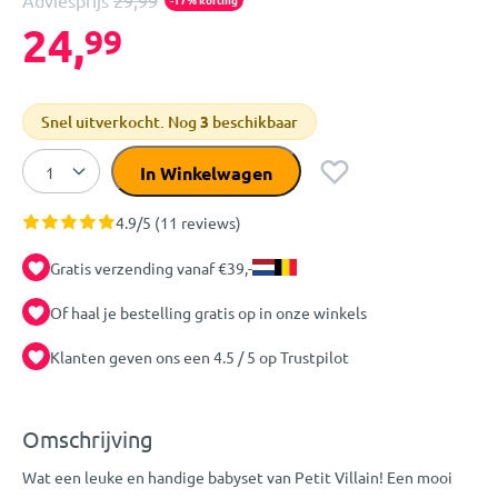
Adviesprijs
29,99
24,
99
Snel uitverkocht. Nog
3
beschikbaar
In Winkelwagen
4.9/5 (11 reviews)
Gratis verzending vanaf €39,-
Of haal je bestelling gratis op in onze winkels
Klanten geven ons een 4.5 / 5 op Trustpilot
Omschrijving
Wat een leuke en handige babyset van Petit Villain! Een mooi