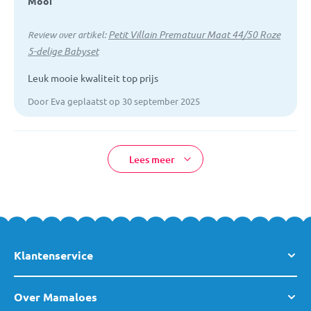
Mooi
Petit Villain Prematuur Maat 44/50 Roze
Review over artikel:
5-delige Babyset
Leuk mooie kwaliteit top prijs
Door Eva geplaatst op 30 september 2025
Lees meer
Klantenservice
Over Mamaloes