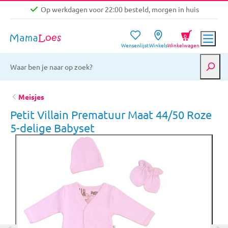
Op werkdagen voor 22:00 besteld, morgen in huis
Niet goed, geld terug garantie
0
Wensenlijst
Winkels
Winkelwagen
Gratis verzending vanaf €39,-
Op werkdagen voor 22:00 besteld, morgen in huis
Niet goed, geld terug garantie
Meisjes
Petit Villain Prematuur Maat 44/50 Roze
5-delige Babyset