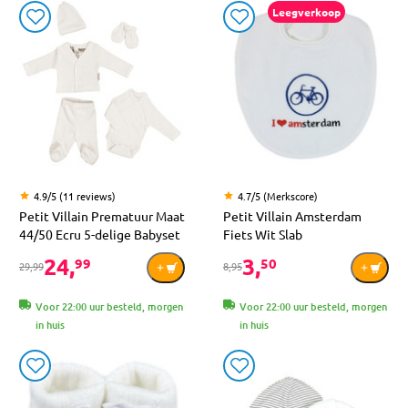
Leegverkoop
4.9/5 (11 reviews)
4.7/5 (Merkscore)
Petit Villain Prematuur Maat
Petit Villain Amsterdam
44/50 Ecru 5-delige Babyset
Fiets Wit Slab
24,
3,
99
50
29,99
8,95
Voor 22:00 uur besteld, morgen
Voor 22:00 uur besteld, morgen
in huis
in huis