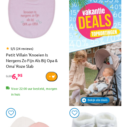
5/5 (24 reviews)
Petit Villain 'Knoeien Is
Nergens Zo Fijn Als Bij Opa &
Oma' Roze Slab
6,
95
9,99
Voor 22:00 uur besteld, morgen
in huis