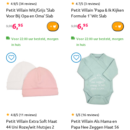
4.9/5 (34 reviews)
4.7/5 (3 reviews)
Petit Villain Wit/Grijs 'Slab
Petit Villain 'Papa & Ik Kijken
Voor Bij Opa en Oma' Slab
Formule 1' Wit Slab
6,
6,
95
95
9,99
9,99
Voor 22:00 uur besteld, morgen
Voor 22:00 uur besteld, morgen
in huis
in huis
4.8/5 (11 reviews)
5/5 (16 reviews)
Petit Villain Extra Soft Maat
Petit Villain Als Mama en
44 Uni Roze/wit Mutsjes 2
Papa Nee Zeggen Maat 56