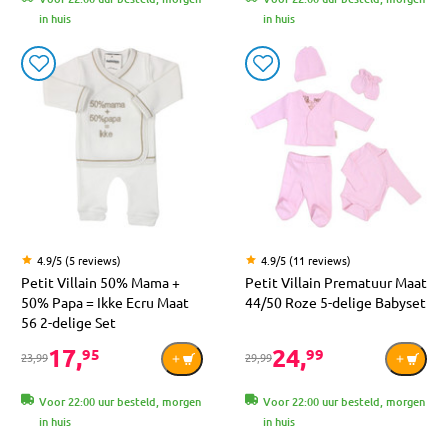
in huis
in huis
4.9/5 (5 reviews)
4.9/5 (11 reviews)
Petit Villain 50% Mama +
Petit Villain Prematuur Maat
50% Papa = Ikke Ecru Maat
44/50 Roze 5-delige Babyset
56 2-delige Set
17,
24,
95
99
23,99
29,99
Voor 22:00 uur besteld, morgen
Voor 22:00 uur besteld, morgen
in huis
in huis