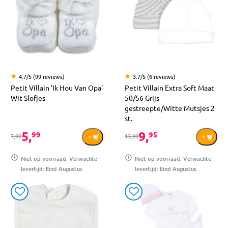
4.7/5 (99 reviews)
3.7/5 (6 reviews)
Petit Villain 'Ik Hou Van Opa'
Petit Villain Extra Soft Maat
Wit Slofjes
50/56 Grijs
gestreepte/Witte Mutsjes 2
st.
5,
9,
99
95
7,99
13,99
Niet op voorraad. Verwachte
Niet op voorraad. Verwachte
levertijd: Eind Augustus
levertijd: Eind Augustus