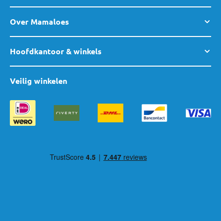
Over Mamaloes
Hoofdkantoor & winkels
Veilig winkelen