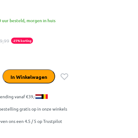
 uur besteld, morgen in huis
9,99
-25% korting
In Winkelwagen
zending vanaf €39,-
bestelling gratis op in onze winkels
ven ons een 4.5 / 5 op Trustpilot