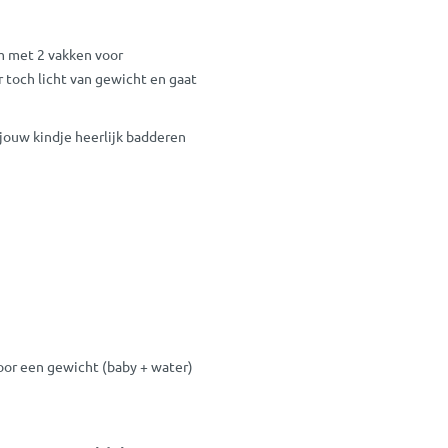
m met 2 vakken voor
r toch licht van gewicht en gaat
 jouw kindje heerlijk badderen
oor een gewicht (baby + water)