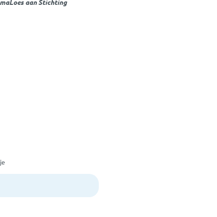
amaLoes aan Stichting
je