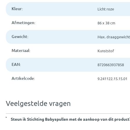
Kleur:
Licht roze
Afmetingen:
86 x 38 cm
Gewicht:
Max. draaggewicht 
Materiaal:
Kunststof
EAN:
8720663937858
Artikelcode:
9.241122.15.15.01
Veelgestelde vragen
Steun ik Stichting Babyspullen met de aankoop van dit product