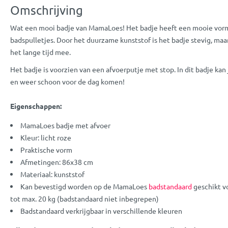
Omschrijving
Wat een mooi badje van MamaLoes! Het badje heeft een mooie vor
badspulletjes. Door het duurzame kunststof is het badje stevig, maa
het lange tijd mee.
Het badje is voorzien van een afvoerputje met stop. In dit badje kan
en weer schoon voor de dag komen!
Eigenschappen:
MamaLoes badje met afvoer
Kleur: licht roze
Praktische vorm
Afmetingen: 86x38 cm
Materiaal: kunststof
Kan bevestigd worden op de MamaLoes
badstandaard
geschikt v
tot max. 20 kg (badstandaard niet inbegrepen)
Badstandaard verkrijgbaar in verschillende kleuren