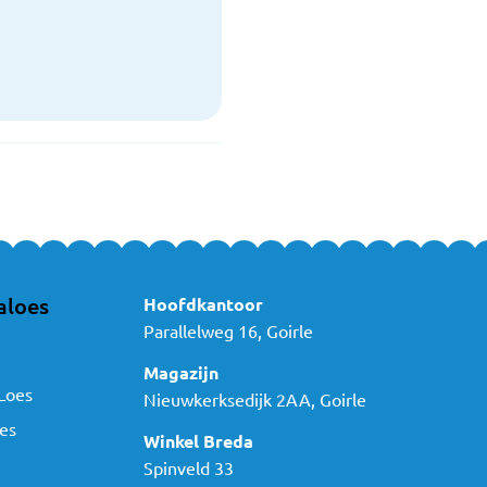
aloes
Hoofdkantoor
Parallelweg 16, Goirle
Magazijn
Loes
Nieuwkerksedijk 2AA, Goirle
es
Winkel Breda
Spinveld 33