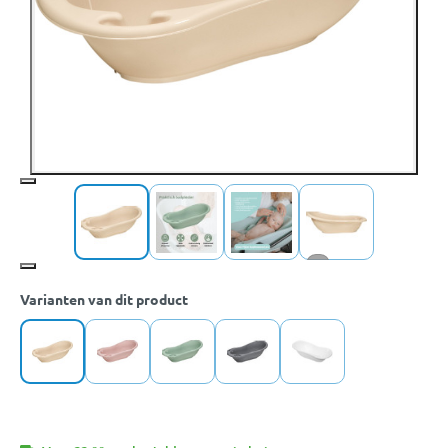
+7
Varianten van dit product