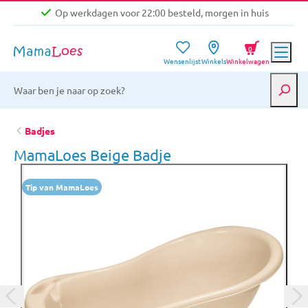
Op werkdagen voor 22:00 besteld, morgen in huis
Niet goed, geld terug garantie
0
Wensenlijst
Winkels
Winkelwagen
Gratis verzending vanaf €39,-
Op werkdagen voor 22:00 besteld, morgen in huis
Niet goed, geld terug garantie
Badjes
MamaLoes Beige Badje
Tip van MamaLoes