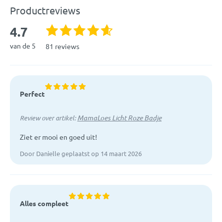
Productreviews
4.7
van de 5
81 reviews
Perfect
MamaLoes Licht Roze Badje
Review over artikel:
Ziet er mooi en goed uit!
Door Danielle geplaatst op 14 maart 2026
Alles compleet