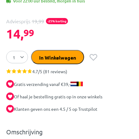
Voor 22:00 uur besteld, morgen in huis
Adviesprijs
19,99
-25% korting
14,
99
In Winkelwagen
4.7/5 (81 reviews)
Gratis verzending vanaf €39,-
Of haal je bestelling gratis op in onze winkels
Klanten geven ons een 4.5 / 5 op Trustpilot
Omschrijving