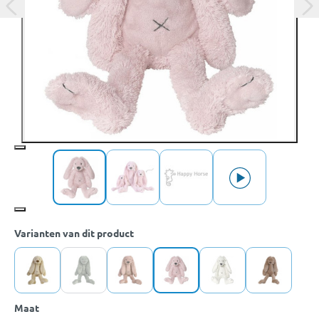
Varianten van dit product
Maat