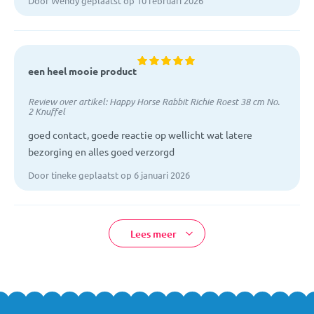
Door Wendy geplaatst op 10 februari 2026
een heel mooie product
Review over artikel:
Happy Horse Rabbit Richie Roest 38 cm No.
2 Knuffel
goed contact, goede reactie op wellicht wat latere
bezorging en alles goed verzorgd
Door tineke geplaatst op 6 januari 2026
Lees meer