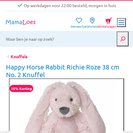
Op werkdagen voor 22:00 besteld, morgen in huis
Niet goed, geld terug garantie
0
Wensenlijst
Winkels
Winkelwagen
Gratis verzending vanaf €39,-
Op werkdagen voor 22:00 besteld, morgen in huis
Niet goed, geld terug garantie
Knuffels
Happy Horse Rabbit Richie Roze 38 cm
No. 2 Knuffel
15% Korting