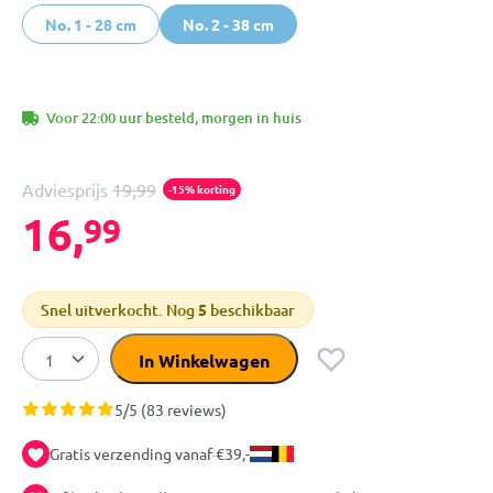
No. 1 - 28 cm
No. 2 - 38 cm
Voor 22:00 uur besteld, morgen in huis
Adviesprijs
19,99
-15% korting
16,
99
Snel uitverkocht. Nog
5
beschikbaar
In Winkelwagen
5/5 (83 reviews)
Gratis verzending vanaf €39,-