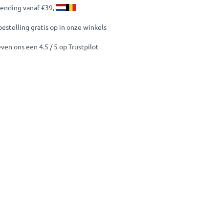
zending vanaf €39,-
bestelling gratis op in onze winkels
ven ons een 4.5 / 5 op Trustpilot