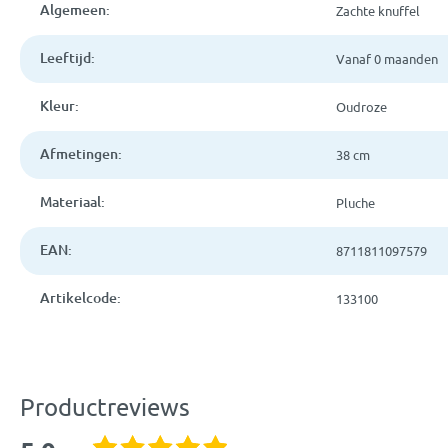
Algemeen:
Zachte knuffel
Leeftijd:
Vanaf 0 maanden
Kleur:
Oudroze
Afmetingen:
38 cm
Materiaal:
Pluche
EAN:
8711811097579
Artikelcode:
133100
Productreviews