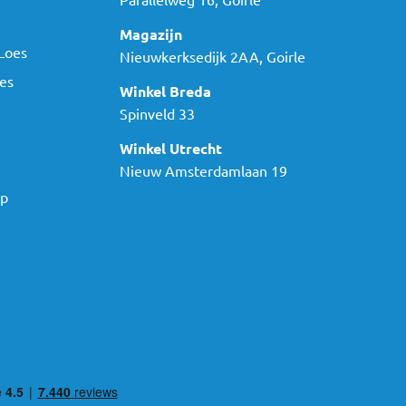
Magazijn
Loes
Nieuwkerksedijk 2AA, Goirle
es
Winkel Breda
Spinveld 33
Winkel Utrecht
Nieuw Amsterdamlaan 19
ap