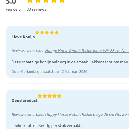
5.0
van de 5
83 reviews
Lieve Konijn
Happy Horse Rabbit Richie Ivoor Wit 28 cm No. 
Review over artikel:
Deze schattige konijn valt erg in de smaak. Lekker zacht om mee 
Door Gerjanda geplaatst op 12 februari 2026
Goed product
Happy Horse Rabbit Richie Beige 38 cm No. 2 K
Review over artikel:
Leuke knuffel. Keurig per stuk verpakt.