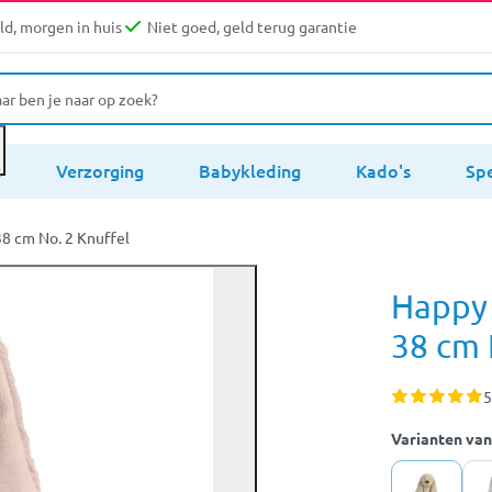
d, morgen in huis
Niet goed, geld terug garantie
s
Verzorging
Babykleding
Kado's
Sp
8 cm No. 2 Knuffel
Happy 
38 cm 
5
Varianten van