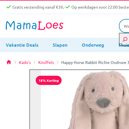
Gratis verzending vanaf €39,-
Op werkdagen voor 22:00 bestel
Vakantie Deals
Slapen
Onderweg
Thui
Kado's
Knuffels
Happy Horse Rabbit Richie Oudroze 3
15% Korting