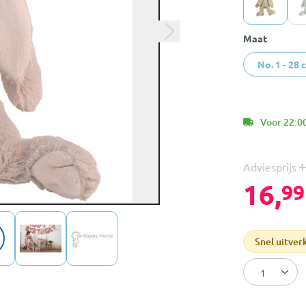
Maat
No. 1 - 28 
Voor 22:00
Adviesprijs
1
16,
99
Snel uitver