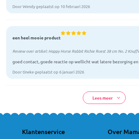
Door Wendy geplaatst op 10 februari 2026
een heel mooie product
Review over artikel:
Happy Horse Rabbit Richie Roest 38 cm No. 2 Knuff
goed contact, goede reactie op wellicht wat latere bezorging en
Door tineke geplaatst op 6 januari 2026
Lees meer
Klantenservice
Over Mam