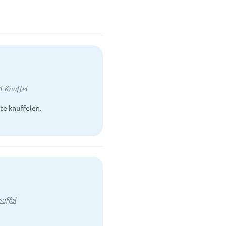
1 Knuffel
te knuffelen.
nuffel