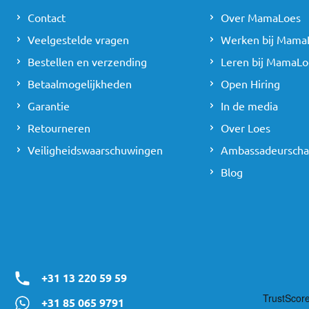
Contact
Over MamaLoes
Veelgestelde vragen
Werken bij Mama
Bestellen en verzending
Leren bij MamaLo
Betaalmogelijkheden
Open Hiring
Garantie
In de media
Retourneren
Over Loes
Veiligheidswaarschuwingen
Ambassadeursch
Blog
+31 13 220 59 59
+31 85 065 9791