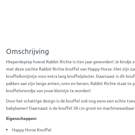
Omschrijving
Hieperdepiep hoera! Rabbit Richie is tien jaar geworden! Je kindje z
met deze zachte Rabbit Richie knuffel van Happy Horse. Met zijn za
knuffelkonijntje voor extra lang knuffelplezier. Daarnaast is dit knu
pakken aan zijn lange armen, oren en benen. Rabbit Richie staat te 
knuffelvriendje van jouw kleintje te worden!
Door het schattige design is de knuffel ook nog eens een echte toev
babykamer! Daarnaast is de knuffel 38 cm groot en machinewasbaar
Eigenschappen:
Happy Horse Knuffel