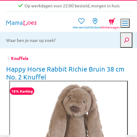
Op werkdagen voor 22:00 besteld, morgen in huis
Niet goed, geld terug garantie
0
Wensenlijst
Winkels
Winkelwagen
Gratis verzending vanaf €39,-
Op werkdagen voor 22:00 besteld, morgen in huis
Niet goed, geld terug garantie
Knuffels
Happy Horse Rabbit Richie Bruin 38 cm
No. 2 Knuffel
15% Korting