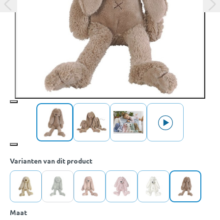
Varianten van dit product
Maat