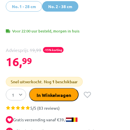
No. 1 - 28 cm
No. 2 - 38 cm
Voor 22:00 uur besteld, morgen in huis
Adviesprijs
19,99
-15% korting
16,
99
Snel uitverkocht. Nog
1
beschikbaar
In Winkelwagen
5/5 (83 reviews)
Gratis verzending vanaf €39,-