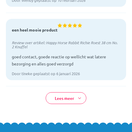
Door Wendy geplaatst op 10 februari 2026
een heel mooie product
Review over artikel:
Happy Horse Rabbit Richie Roest 38 cm No.
2 Knuffel
goed contact, goede reactie op wellicht wat latere
bezorging en alles goed verzorgd
Door tineke geplaatst op 6 januari 2026
Lees meer