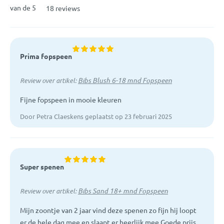
van de 5
18 reviews
Prima fopspeen
Bibs Blush 6-18 mnd Fopspeen
Review over artikel:
Fijne fopspeen in mooie kleuren
Door Petra Claeskens geplaatst op 23 februari 2025
Super spenen
Bibs Sand 18+ mnd Fopspeen
Review over artikel:
Mijn zoontje van 2 jaar vind deze spenen zo fijn hij loopt
er de hele dag mee en slaapt er heerlijk mee Goede prijs