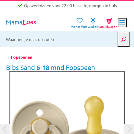
Op werkdagen voor 22:00 besteld, morgen in huis
Niet goed, geld terug garantie
0
Wensenlijst
Winkels
Winkelwagen
Gratis verzending vanaf €39,-
Op werkdagen voor 22:00 besteld, morgen in huis
Niet goed, geld terug garantie
Fopspenen
Bibs Sand 6-18 mnd Fopspeen