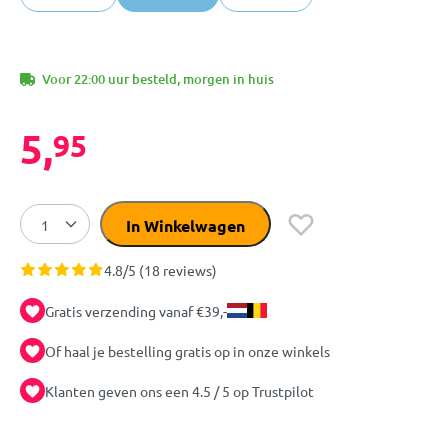
Voor 22:00 uur besteld, morgen in huis
5,
95
In Winkelwagen
4.8/5 (18 reviews)
Gratis verzending vanaf €39,-
Of haal je bestelling gratis op in onze winkels
Klanten geven ons een 4.5 / 5 op Trustpilot