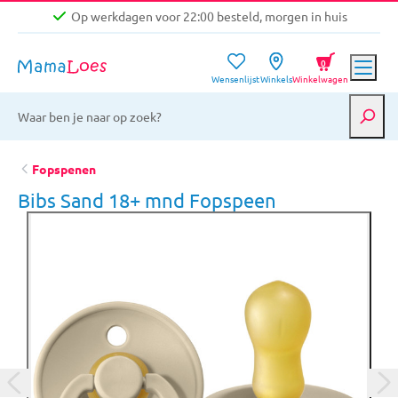
Op werkdagen voor 22:00 besteld, morgen in huis
Niet goed, geld terug garantie
0
Wensenlijst
Winkels
Winkelwagen
Gratis verzending vanaf €39,-
Op werkdagen voor 22:00 besteld, morgen in huis
Niet goed, geld terug garantie
Fopspenen
Bibs Sand 18+ mnd Fopspeen