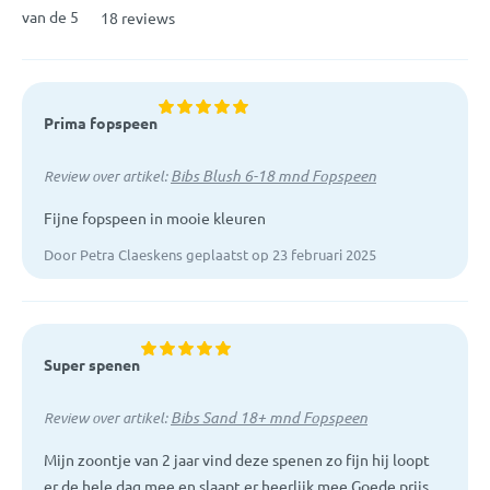
van de 5
18 reviews
Prima fopspeen
Bibs Blush 6-18 mnd Fopspeen
Review over artikel:
Fijne fopspeen in mooie kleuren
Door Petra Claeskens geplaatst op 23 februari 2025
Super spenen
Bibs Sand 18+ mnd Fopspeen
Review over artikel:
Mijn zoontje van 2 jaar vind deze spenen zo fijn hij loopt
er de hele dag mee en slaapt er heerlijk mee Goede prijs