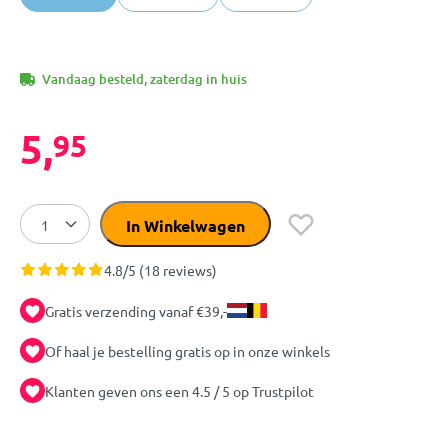
Vandaag besteld, zaterdag in huis
5,
95
In Winkelwagen
4.8/5 (18 reviews)
Gratis verzending vanaf €39,-
Of haal je bestelling gratis op in onze winkels
Klanten geven ons een 4.5 / 5 op Trustpilot