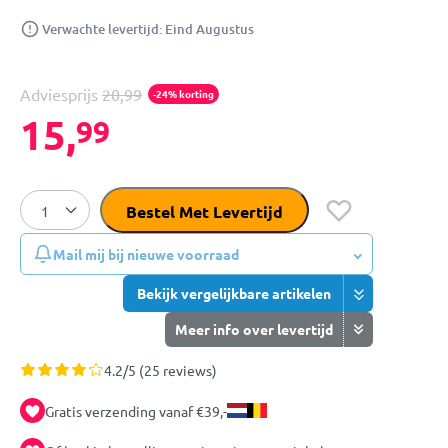
Verwachte levertijd: Eind Augustus
Adviesprijs
20,99
-24% korting
15,
99
Bestel Met Levertijd
Mail mij bij nieuwe voorraad
Bekijk vergelijkbare artikelen
Meer info over levertijd
4.2/5 (25 reviews)
Gratis verzending vanaf €39,-