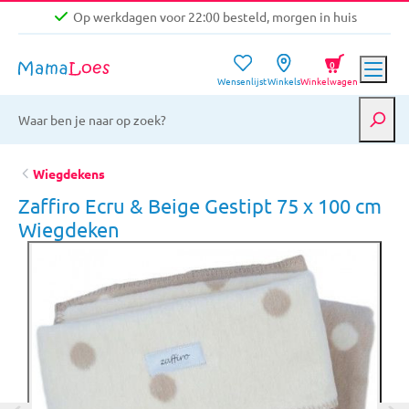
Op werkdagen voor 22:00 besteld, morgen in huis
Niet goed, geld terug garantie
0
Wensenlijst
Winkels
Winkelwagen
Gratis verzending vanaf €39,-
Op werkdagen voor 22:00 besteld, morgen in huis
Niet goed, geld terug garantie
Wiegdekens
Zaffiro Ecru & Beige Gestipt 75 x 100 cm
Wiegdeken