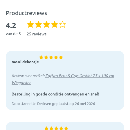
Productreviews
4.2
van de 5
25 reviews
mooi dekentje
Zaffiro Ecru & Grijs Gestipt 75 x 100 cm
Review over artikel:
Wiegdeken
Bestelling in goede conditie ontvangen en snel!
Door Jannette Derksen geplaatst op 26 mei 2026