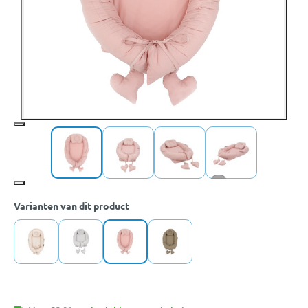
+1
Varianten van dit product