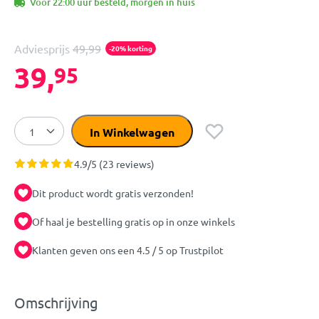
Voor 22:00 uur besteld, morgen in huis
Adviesprijs
49,99
-20% korting
39,
95
In Winkelwagen
4.9/5 (23 reviews)
Dit product wordt gratis verzonden!
Of haal je bestelling gratis op in onze winkels
Klanten geven ons een 4.5 / 5 op Trustpilot
Omschrijving