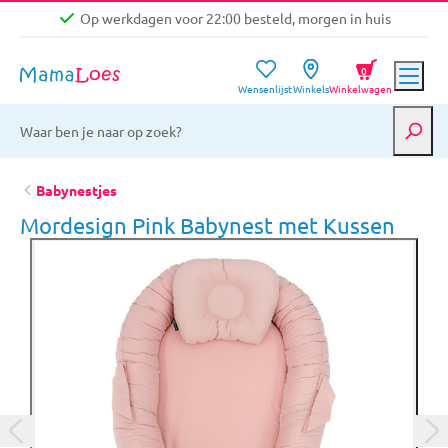
Op werkdagen voor 22:00 besteld, morgen in huis
Niet goed, geld terug garantie
0
Wensenlijst
Winkels
Winkelwagen
Gratis verzending vanaf €39,-
Op werkdagen voor 22:00 besteld, morgen in huis
Niet goed, geld terug garantie
Babynestjes
Mordesign Pink Babynest met Kussen