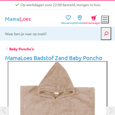
Op werkdagen voor 22:00 besteld, morgen in huis
Niet goed, geld terug garantie
0
Wensenlijst
Winkels
Winkelwagen
Gratis verzending vanaf €39,-
Op werkdagen voor 22:00 besteld, morgen in huis
Niet goed, geld terug garantie
Baby Poncho's
MamaLoes Badstof Zand Baby Poncho