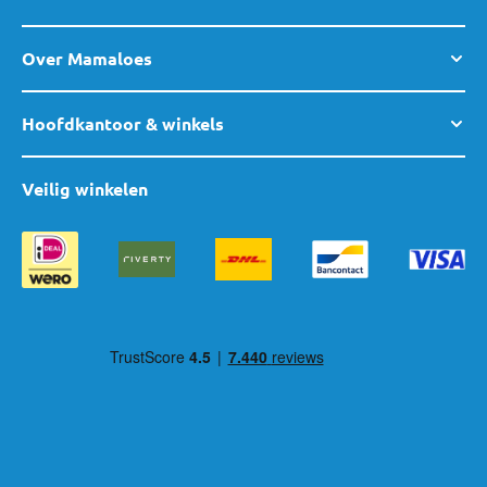
Over Mamaloes
Hoofdkantoor & winkels
Veilig winkelen