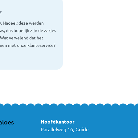
5
uw. Nadeel: deze werden
, dus hopelijk zijn de zakjes
 Wat vervelend dat het
omen met onze klanteservice?
aloes
Hoofdkantoor
Parallelweg 16, Goirle