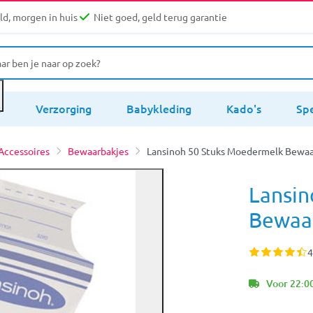
d, morgen in huis
Niet goed, geld terug garantie
s
Verzorging
Babykleding
Kado's
Sp
 Accessoires
Bewaarbakjes
Lansinoh 50 Stuks Moedermelk Bewaa
Lansin
Bewaa
4
Voor 22:00