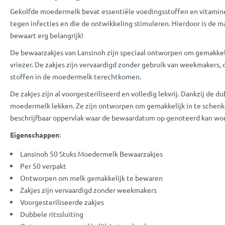
Gekolfde moedermelk bevat essentiële voedingsstoffen en vitamine
tegen infecties en die de ontwikkeling stimuleren. Hierdoor is de 
bewaart erg belangrijk!
De bewaarzakjes van Lansinoh zijn speciaal ontworpen om gemakkelij
vriezer. De zakjes zijn vervaardigd zonder gebruik van weekmakers, 
stoffen in de moedermelk terechtkomen.
De zakjes zijn al voorgesteriliseerd en volledig lekvrij. Dankzij de du
moedermelk lekken. Ze zijn ontworpen om gemakkelijk in te schenke
beschrijfbaar oppervlak waar de bewaardatum op genoteerd kan wo
Eigenschappen
:
Lansinoh 50 Stuks Moedermelk Bewaarzakjes
Per 50 verpakt
Ontworpen om melk gemakkelijk te bewaren
Zakjes zijn vervaardigd zonder weekmakers
Voorgesteriliseerde zakjes
Dubbele ritssluiting