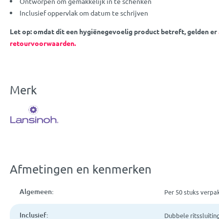
Ontworpen om gemakkelijk in te schenken
Inclusief oppervlak om datum te schrijven
Let op: omdat dit een hygiënegevoelig product betreft, gelden er
retourvoorwaarden.
Merk
Afmetingen en kenmerken
Algemeen:
Per 50 stuks verpa
Inclusief:
Dubbele ritssluitin