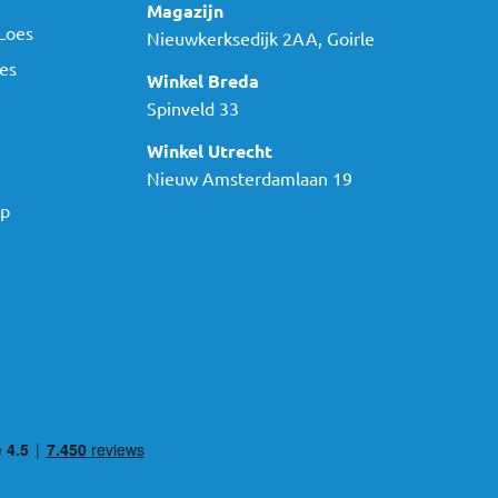
Magazijn
Loes
Nieuwkerksedijk 2AA, Goirle
es
Winkel Breda
Spinveld 33
Winkel Utrecht
Nieuw Amsterdamlaan 19
ap