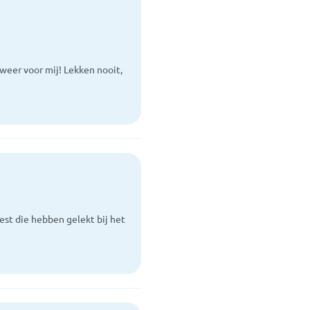
eer voor mij! Lekken nooit,
est die hebben gelekt bij het