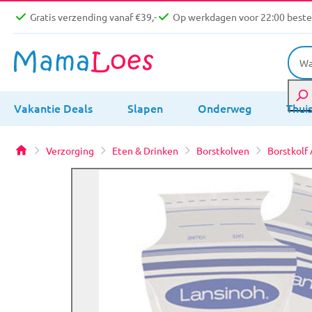
Gratis verzending vanaf €39,-
Op werkdagen voor 22:00 bestel
Vakantie Deals
Slapen
Onderweg
Thui
Verzorging
Eten & Drinken
Borstkolven
Borstkolf