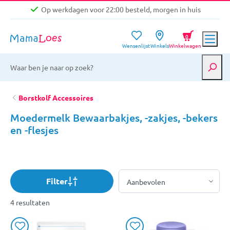
Op werkdagen voor 22:00 besteld, morgen in huis
Niet goed, geld terug garantie
0
Wensenlijst
Winkels
Winkelwagen
Gratis verzending vanaf €39,-
Op werkdagen voor 22:00 besteld, morgen in huis
Niet goed, geld terug garantie
Borstkolf Accessoires
Moedermelk Bewaarbakjes, -zakjes, -bekers
en -flesjes
Filter
4 resultaten