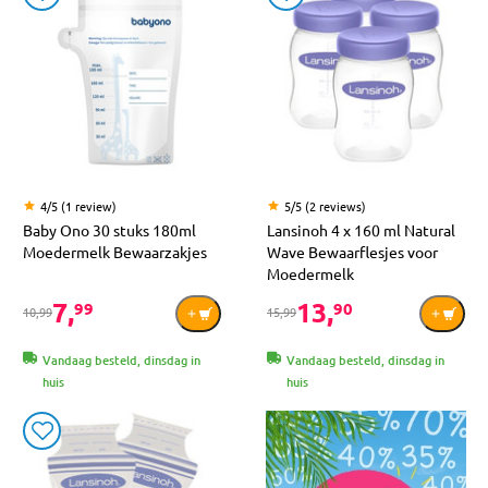
4/5 (1 review)
5/5 (2 reviews)
Baby Ono 30 stuks 180ml
Lansinoh 4 x 160 ml Natural
Moedermelk Bewaarzakjes
Wave Bewaarflesjes voor
Moedermelk
7,
13,
99
90
10,99
15,99
Vandaag besteld, dinsdag in
Vandaag besteld, dinsdag in
huis
huis