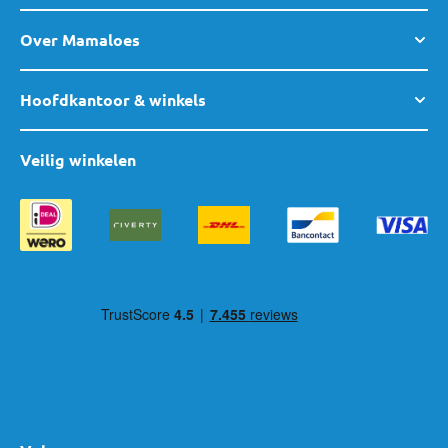
Over Mamaloes
Hoofdkantoor & winkels
Veilig winkelen