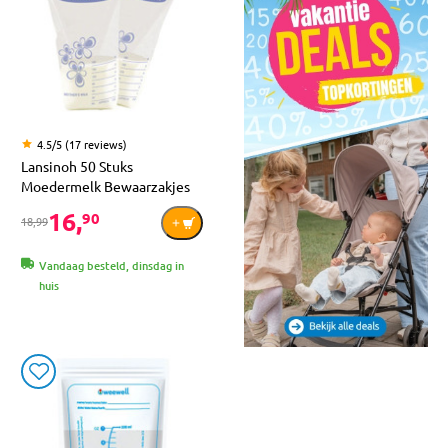
4.5/5 (17 reviews)
Lansinoh 50 Stuks
Moedermelk Bewaarzakjes
16,
90
18,99
Vandaag besteld, dinsdag in
huis