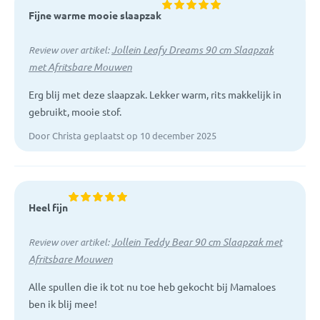
Fijne warme mooie slaapzak
Jollein Leafy Dreams 90 cm Slaapzak
Review over artikel:
met Afritsbare Mouwen
Erg blij met deze slaapzak. Lekker warm, rits makkelijk in
gebruikt, mooie stof.
Door Christa geplaatst op 10 december 2025
Heel fijn
Jollein Teddy Bear 90 cm Slaapzak met
Review over artikel:
Afritsbare Mouwen
Alle spullen die ik tot nu toe heb gekocht bij Mamaloes
ben ik blij mee!