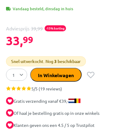
Vandaag besteld, dinsdag in huis
Adviesprijs
39,99
-15% korting
33,
99
Snel uitverkocht. Nog
3
beschikbaar
In Winkelwagen
5/5 (19 reviews)
Gratis verzending vanaf €39,-
Of haal je bestelling gratis op in onze winkels
Klanten geven ons een 4.5 / 5 op Trustpilot