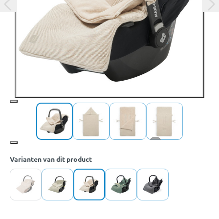
+1
Varianten van dit product